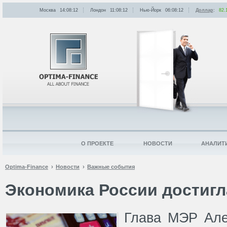
Москва
14:08:12
Лондон
11:08:12
Нью-Йорк
06:08:12
Доллар
:
82.
О ПРОЕКТЕ
НОВОСТИ
АНАЛИТ
Optima-Finance
Новости
Важные события
Экономика России достигл
Глава МЭР Але