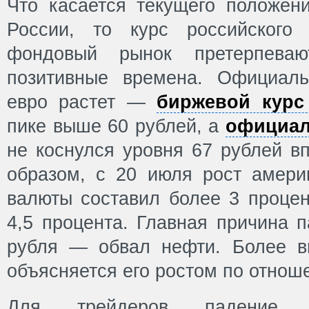
Что касается текущего положен
России, то курс российского
фондовый рынок претерпева
позитивные времена. Официал
евро растет —
биржевой курс
пике выше 60 рублей, а
официал
не коснулся уровня 67 рублей в
образом, с 20 июля рост амери
валюты составил более 3 процен
4,5 процента. Главная причина 
рубля — обвал нефти. Более в
объясняется его ростом по отнош
Для трейдеров падение