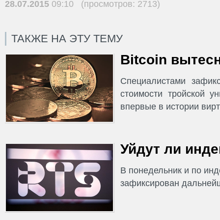
28.07.2015
09:10 (просмотров: 2713)
ТАКЖЕ НА ЭТУ ТЕМУ
Bitcoin вытес
Специалистами зафик
стоимости тройской у
впервые в истории вирт
Уйдут ли инде
В понедельник и по ин
зафиксирован дальнейш