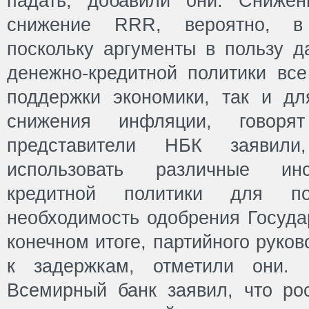
падать, добавили они. Снижен
снижение RRR, вероятно, в
поскольку аргументы в пользу д
денежно-кредитной политики вс
поддержки экономики, так и дл
снижения инфляции, говоря
представители НБК заявил
использовать различные ин
кредитной политики для по
необходимость одобрения Государ
конечном итоге, партийного руко
к задержкам, отметили они.
Всемирный банк заявил, что ро