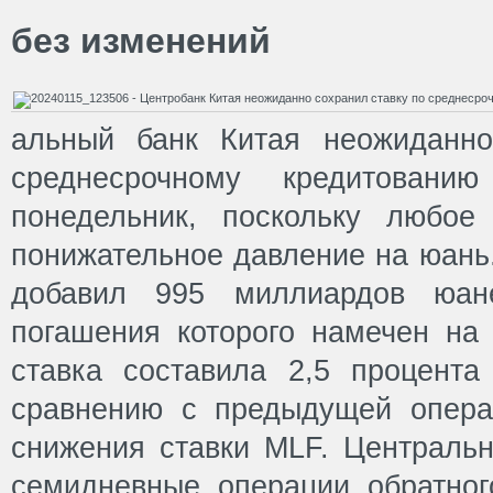
без изменений
альный банк Китая неожиданно
среднесрочному кредитован
понедельник, поскольку любое
понижательное давление на юань
добавил 995 миллиардов юан
погашения которого намечен на 
ставка составила 2,5 процент
сравнению с предыдущей опера
снижения ставки MLF. Центральн
семидневные операции обратно