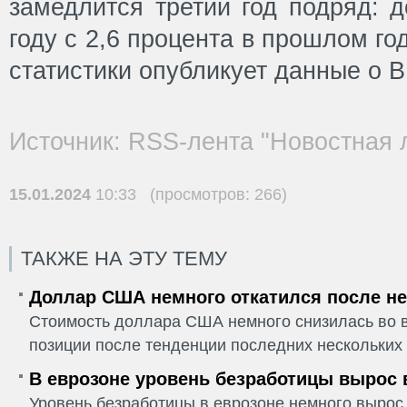
замедлится третий год подряд: д
году с 2,6 процента в прошлом г
статистики опубликует данные о В
Источник: RSS-лента "Новостная 
15.01.2024
10:33 (просмотров: 266)
ТАКЖЕ НА ЭТУ ТЕМУ
Доллар США немного откатился после не
Стоимость доллара США немного снизилась во в
позиции после тенденции последних нескольких 
В еврозоне уровень безработицы вырос 
Уровень безработицы в еврозоне немного вырос 