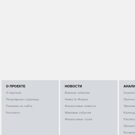
О ПРОЕКТЕ
НОВОСТИ
АНАЛ
О портале
Важные события
Аналит
Популярные страницы
Новости Форекс
Прогно
Реклама на сайте
Финансовые новости
Эконом
Контакты
Мировые события
Календ
Финансовые слухи
Расписа
Процен
Котиро