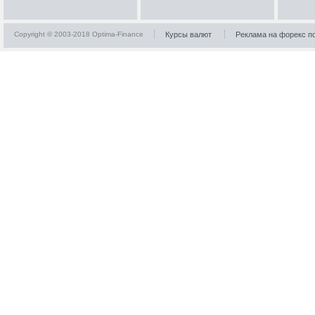
Copyright © 2003-2018 Optima-Finance
Курсы валют
Реклама на форекс п