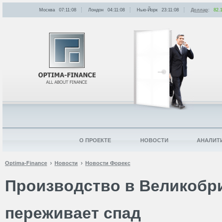
Москва
07:11:08
Лондон
04:11:08
Нью-Йорк
23:11:08
Доллар
:
82.
О ПРОЕКТЕ
НОВОСТИ
АНАЛИТ
Optima-Finance
Новости
Новости Форекс
Производство в Великобр
переживает спад