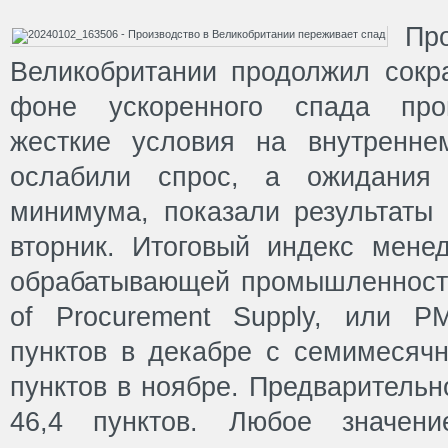
Про
Великобритании продолжил сокр
фоне ускоренного спада прои
жесткие условия на внутренн
ослабили спрос, а ожидания 
минимума, показали результаты 
вторник. Итоговый индекс мене
обрабатывающей промышленности о
of Procurement Supply, или P
пунктов в декабре с семимесячн
пунктов в ноябре. Предварительн
46,4 пунктов. Любое значен