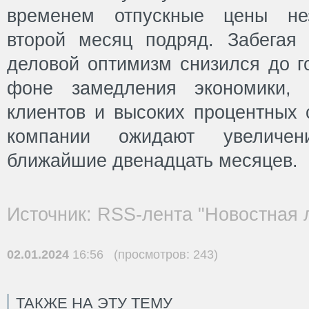
временем отпускные цены нез
второй месяц подряд. Забегая 
деловой оптимизм снизился до г
фоне замедления экономики, 
клиентов и высоких процентных 
компании ожидают увеличен
ближайшие двенадцать месяцев.
Источник: RSS-лента "Новостная 
02.01.2024
16:56 (просмотров: 243)
ТАКЖЕ НА ЭТУ ТЕМУ