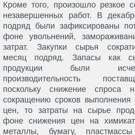
Кроме того, произошло резкое с
незавершенных работ. В декаб
подряд были зафиксированы по
фоне увольнений, замораживан
затрат. Закупки сырья сократ
месяц подряд. Запасы как сы
продукции были исче
производительность постав
поскольку снижение спроса 
сокращению сроков выполнения з
цен, то затраты на сырье про
фоне снижения цен на химикат
металлы, бумагу, пластмасс