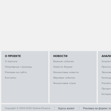
О ПРОЕКТЕ
НОВОСТИ
АНАЛ
О портале
Важные события
Аналит
Популярные страницы
Новости Форекс
Прогно
Реклама на сайте
Финансовые новости
Эконом
Контакты
Мировые события
Календ
Финансовые слухи
Расписа
Процен
Котиро
Copyright © 2003-2018 Optima-Finance
Курсы валют
Реклама на форекс п