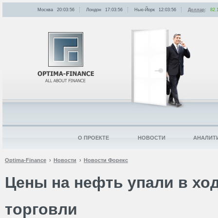
Москва
20:03:56
Лондон
17:03:56
Нью-Йорк
12:03:56
Доллар
:
82.
О ПРОЕКТЕ
НОВОСТИ
АНАЛИТ
Optima-Finance
Новости
Новости Форекс
Цены на нефть упали в хо
торговли