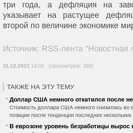
три года, а дефляция на заво
указывает на растущее дефля
второй по величине экономике ми
Источник: RSS-лента "Новостная 
11.12.2023
14:01 (просмотров: 398)
ТАКЖЕ НА ЭТУ ТЕМУ
Доллар США немного откатился после не
Стоимость доллара США немного снизилась во в
позиции после тенденции последних нескольких 
В еврозоне уровень безработицы вырос 