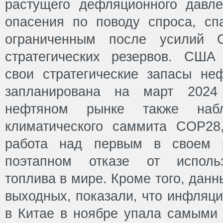
растущего дефляционного давл
опасения по поводу спроса, сп
ограниченным после усилий
стратегических резервов. США
свои стратегические запасы неф
запланирована на март 2024
нефтяном рынке также наб
климатического саммита COP28
работа над первым в своем 
поэтапном отказе от использ
топлива в мире. Кроме того, дан
выходных, показали, что инфляци
в Китае в ноябре упала самыми