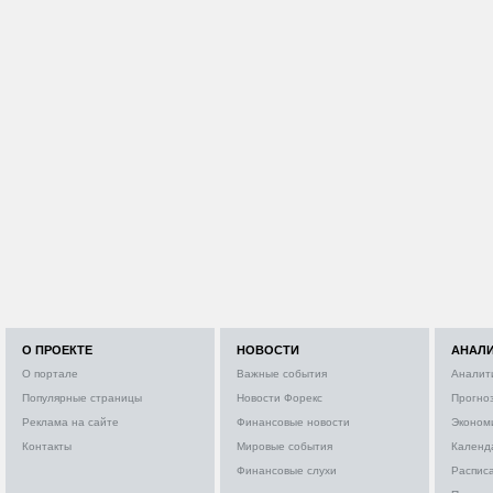
О ПРОЕКТЕ
НОВОСТИ
АНАЛ
О портале
Важные события
Аналит
Популярные страницы
Новости Форекс
Прогно
Реклама на сайте
Финансовые новости
Эконом
Контакты
Мировые события
Календ
Финансовые слухи
Расписа