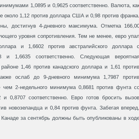
нимумами 1,0895 и 0,9625 соответственно. Валюта, ка
е около 1,12 против доллара США и 0,98 против франка
ны, достигнув 4-дневного максимума. Отметка 166,0
ующего уровня сопротивления. Тем не менее, евро упа
оллара и 1,6602 против австралийского доллара 
8 и 1,6635 соответственно. Следующая вероятна
районе 1,46 против канадского доллара и 1,61 проти
также ослаб до 9-дневного минимума 1,7987 проти
е чем 2-недельного минимума 0,8681 против фунта с
 и 0,8707 соответственно. Евро готов бросить вызо
ив новозеландца и 0,84 против фунта. Забегая вперед
 Канаде за сентябрь должны быть опубликованы в ход