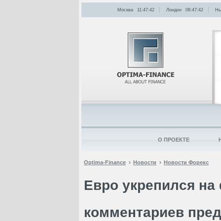
Москва
11:47:42
Лондон
08:47:42
Нь
О ПРОЕКТЕ
Optima-Finance
Новости
Новости Форекс
Евро укрепился на
комментариев пре