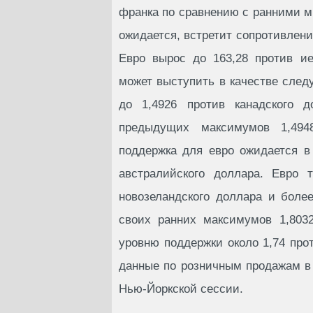
франка по сравнению с ранними ми
ожидается, встретит сопротивлени
Евро вырос до 163,28 против ие
может выступить в качестве след
до 1,4926 против канадского д
предыдущих максимумов 1,494
поддержка для евро ожидается в 
австралийского доллара. Евро 
новозеландского доллара и боле
своих ранних максимумов 1,8032
уровню поддержки около 1,74 прот
данные по розничным продажам в
Нью-Йоркской сессии.