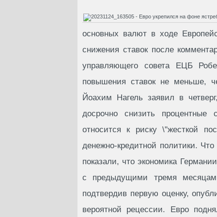
основных валют в ходе Европей
снижения ставок после комментар
управляющего совета ЕЦБ Робер
повышения ставок не меньше, ч
Йоахим Нагель заявил в четвер
досрочно снизить процентные ст
относится к риску \"жесткой по
денежно-кредитной политики. Что
показали, что экономика Германии
с предыдущими тремя месяцами
подтвердив первую оценку, опубли
вероятной рецессии. Евро подн