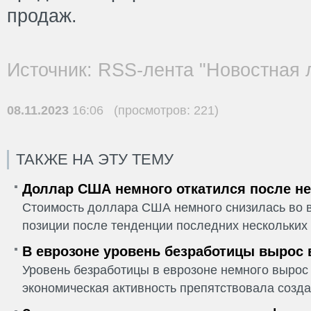
продаж.
Источник: RSS-лента "Новостная 
08.11.2023
16:06 (просмотров: 221)
ТАКЖЕ НА ЭТУ ТЕМУ
Доллар США немного откатился после не
Стоимость доллара США немного снизилась во в
позиции после тенденции последних нескольких 
В еврозоне уровень безработицы вырос 
Уровень безработицы в еврозоне немного вырос 
экономическая активность препятствовала созда