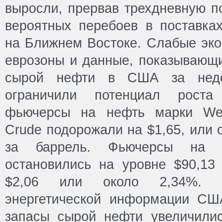
выросли, прервав трехдневную п
вероятных перебоев в поставках
на Ближнем Востоке. Слабые эко
еврозоны и данные, показывающи
сырой нефти в США за неде
ограничили потенциал роста
фьючерсы на нефть марки West
Crude подорожали на $1,65, или 
за баррель. Фьючерсы на 
остановились на уровне $90,13 
$2,06 или около 2,34%. Д
энергетической информации США
запасы сырой нефти увеличили