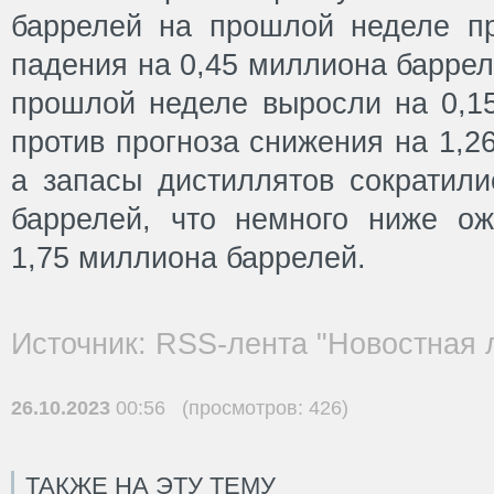
баррелей на прошлой неделе пр
падения на 0,45 миллиона баррел
прошлой неделе выросли на 0,1
против прогноза снижения на 1,2
а запасы дистиллятов сократили
баррелей, что немного ниже о
1,75 миллиона баррелей.
Источник: RSS-лента "Новостная 
26.10.2023
00:56 (просмотров: 426)
ТАКЖЕ НА ЭТУ ТЕМУ