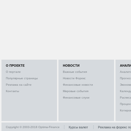
О ПРОЕКТЕ
НОВОСТИ
АНАЛ
О портале
Важные события
Аналит
Популярные страницы
Новости Форекс
Прогно
Реклама на сайте
Финансовые новости
Эконом
Контакты
Мировые события
Календ
Финансовые слухи
Расписа
Процен
Котиро
Copyright © 2003-2018 Optima-Finance
Курсы валют
Реклама на форекс п