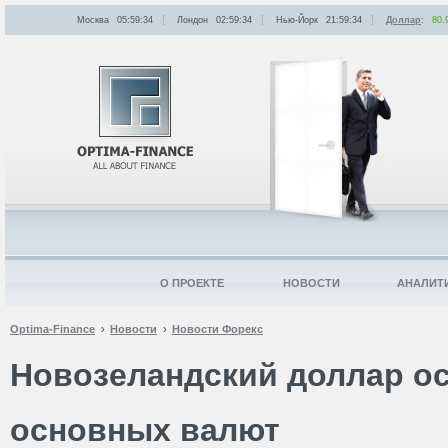
Москва
05:59:34
Лондон
02:59:34
Нью-Йорк
21:59:34
Доллар
:
80.
О ПРОЕКТЕ
НОВОСТИ
АНАЛИТ
Optima-Finance
Новости
Новости Форекс
Новозеландский доллар о
основных валют