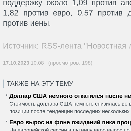
поддержку около 1,09 против ав
1,82 против евро, 0,57 против
против иены.
Источник: RSS-лента "Новостная 
17.10.2023
10:08 (просмотров: 198)
ТАКЖЕ НА ЭТУ ТЕМУ
Доллар США немного откатился после не
Стоимость доллара США немного снизилась во в
позиции после тенденции последних нескольких 
Евро вырос на фоне ожиданий пика проц
На европейской сессии в пятницу евро вырос п