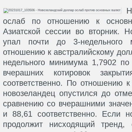
Н
ослаб по отношению к основ
Азиатской сессии во вторник. Н
упал почти до 3-недельного 
отношению к австралийскому долл
недельного минимума 1,7902 по
вчерашних котировок закрыт
соответственно. По отношению 
новозеландец опустился до отме
сравнению со вчерашними значен
и 88,61 соответственно. Если н
продолжит нисходящий тренд, 