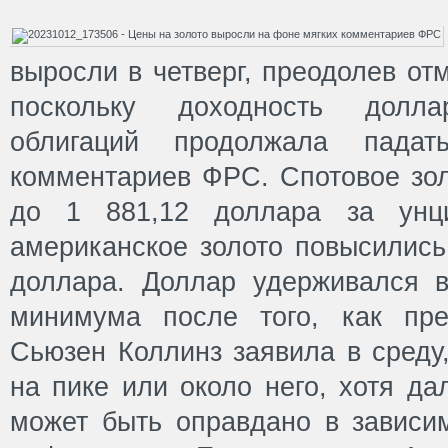
выросли в четверг, преодолев от
поскольку доходность долл
облигаций продолжала пада
комментариев ФРС. Спотовое зол
до 1 881,12 доллара за ун
американское золото повысились
доллара. Доллар удерживался в
минимума после того, как пр
Сьюзен Коллинз заявила в среду,
на пике или около него, хотя д
может быть оправдано в зависи