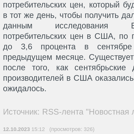
потребительских цен, который бу
в тот же день, чтобы получить д
данным исследования Bl
потребительских цен в США, по 
до 3,6 процента в сентябр
предыдущем месяце. Существует 
после того, как сентябрьские
производителей в США оказались
ожидалось.
Источник: RSS-лента "Новостная 
12.10.2023
15:12 (просмотров: 326)