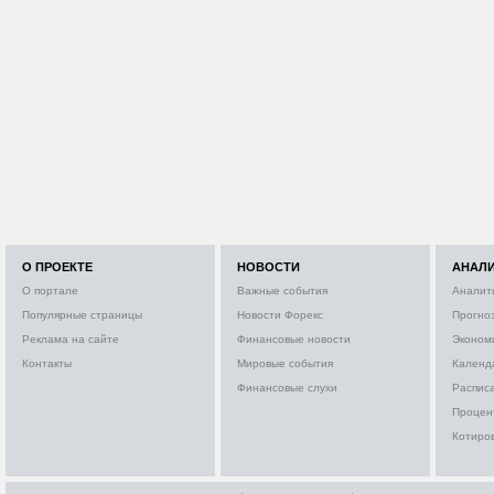
О ПРОЕКТЕ
НОВОСТИ
АНАЛ
О портале
Важные события
Аналит
Популярные страницы
Новости Форекс
Прогно
Реклама на сайте
Финансовые новости
Эконом
Контакты
Мировые события
Календ
Финансовые слухи
Расписа
Процен
Котиро