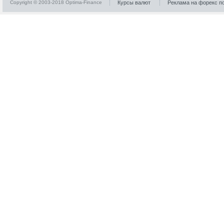
Copyright © 2003-2018 Optima-Finance
Курсы валют
Реклама на форекс п