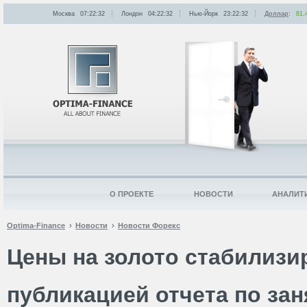
Москва
07:22:32
Лондон
04:22:32
Нью-Йорк
23:22:32
Доллар
:
81.
О ПРОЕКТЕ
НОВОСТИ
АНАЛИТ
Optima-Finance
Новости
Новости Форекс
Цены на золото стабилизи
публикацией отчета по за