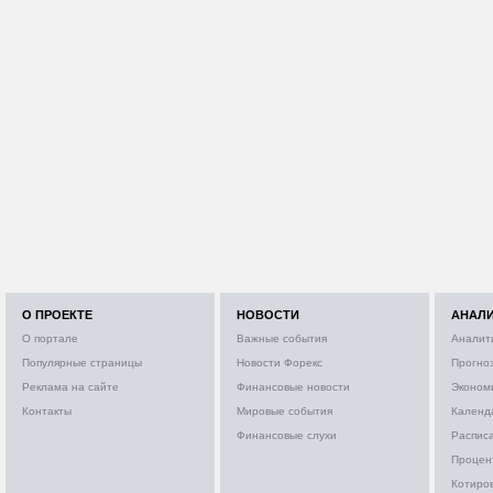
О ПРОЕКТЕ
НОВОСТИ
АНАЛ
О портале
Важные события
Аналит
Популярные страницы
Новости Форекс
Прогно
Реклама на сайте
Финансовые новости
Эконом
Контакты
Мировые события
Календ
Финансовые слухи
Расписа
Процен
Котиро