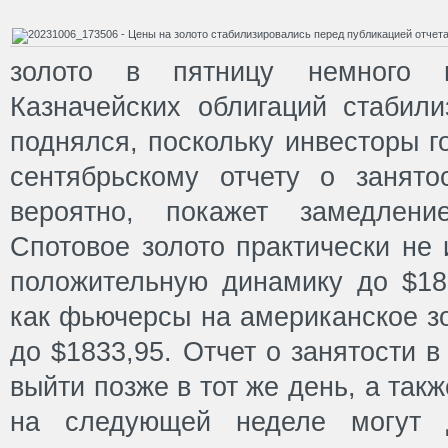
золото в пятницу немного в
Казначейских облигаций стабили
поднялся, поскольку инвесторы г
сентябрьскому отчету о занят
вероятно, покажет замедлени
Спотовое золото практически не
положительную динамику до $182
как фьючерсы на американское з
до $1833,95. Отчет о занятости 
выйти позже в тот же день, а та
на следующей неделе могут д