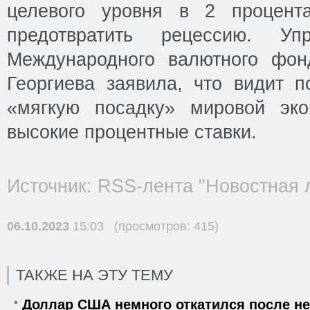
целевого уровня в 2 процен
предотвратить рецессию. Уп
Международного валютного фон
Георгиева заявила, что видит
«мягкую посадку» мировой эко
высокие процентные ставки.
Источник: RSS-лента "Новостная 
06.10.2023
15:03 (просмотров: 415)
ТАКЖЕ НА ЭТУ ТЕМУ
Доллар США немного откатился после не