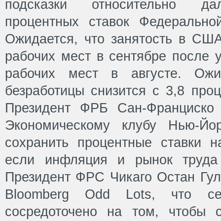
подсказки относительно да
процентных ставок Федерально
Ожидается, что занятость в США
рабочих мест в сентябре после 
рабочих мест в августе. Ожи
безработицы снизится с 3,8 проц
Президент ФРБ Сан-Франциско
Экономическому клубу Нью-Йо
сохранить процентные ставки н
если инфляция и рынок труда 
Президент ФРС Чикаго Остан Гул
Bloomberg Odd Lots, что с
сосредоточено на том, чтобы 