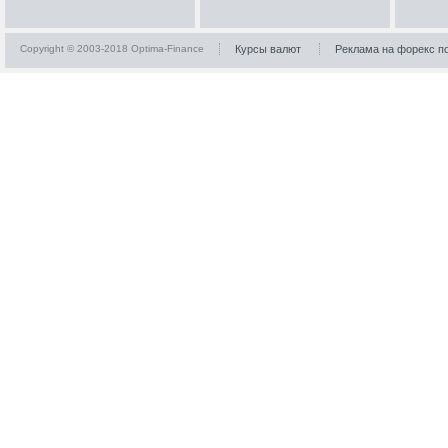
Copyright © 2003-2018 Optima-Finance
Курсы валют
Реклама на форекс п