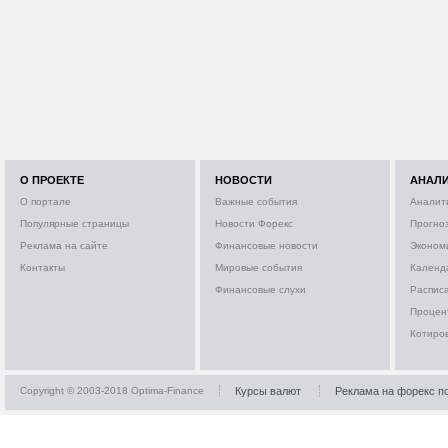
О ПРОЕКТЕ
НОВОСТИ
АНАЛ
О портале
Важные события
Аналит
Популярные страницы
Новости Форекс
Прогно
Реклама на сайте
Финансовые новости
Эконом
Контакты
Мировые события
Календ
Финансовые слухи
Расписа
Процен
Котиро
Copyright © 2003-2018 Optima-Finance
Курсы валют
Реклама на форекс п