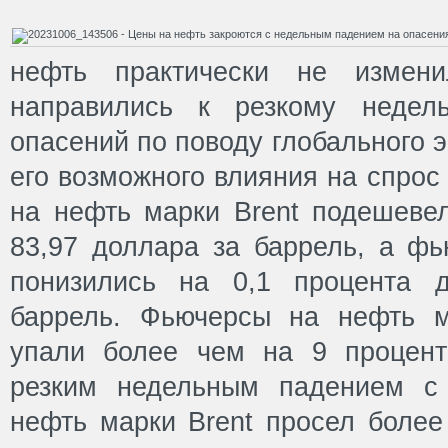
нефть практически не измени
направились к резкому недел
опасений по поводу глобального 
его возможного влияния на спрос
на нефть марки Brent подешевел
83,97 доллара за баррель, а ф
понизились на 0,1 процента 
баррель. Фьючерсы на нефть 
упали более чем на 9 процент
резким недельным падением с 
нефть марки Brent просел более