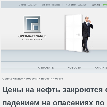
Москва
11:07:38
Лондон
08:07:38
Нью-Йорк
03:07:38
Доллар
:
80.
О ПРОЕКТЕ
НОВОСТИ
АНАЛИТ
Optima-Finance
Новости
Новости Форекс
Цены на нефть закроются
падением на опасениях по