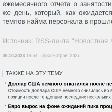
ежемесячного отчета о занятост
же день, который, как ожидаетс
темпов найма персонала в прошл
Источник: RSS-лента "Новостная 
06.10.2023
14:54 (просмотров: 262)
ТАКЖЕ НА ЭТУ ТЕМУ
Доллар США немного откатился после не
Стоимость доллара США немного снизилась во в
позиции после тенденции последних нескольких 
Евро вырос на фоне ожиданий пика проц