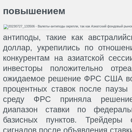
повышением
антиподы, такие как австралийс
доллар, укрепились по отноше
конкурентам на азиатской сессии
инвесторы положительно отре
ожидаемое решение ФРС США во
процентных ставок после паузы
среду ФРС приняла решение
диапазон ставки по федера
базисных пунктов. Трейдеры 
сигналов после объявления ставк