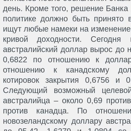
день. Кроме того, решение Банка
политике должно быть принято в
ищут любые намеки на изменение 
кривой доходности. Сегодня 
австралийский доллар вырос до 
0,6822 по отношению к долла
отношению к канадскому до
котировок закрытия 0,6756 и 0,
Следующий возможный целевой
австралийца – около 0,69 проти
против канадца. По отноше
новозеландскому доллару австра