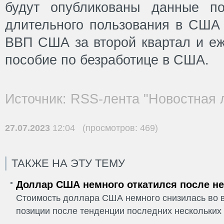
будут опубликованы данные п
длительного пользования в США 
ВВП США за второй квартал и еж
пособие по безработице в США.
Источник: RSS-лента "Новостная 
27.07.2023
12:04 (просмотров: 469)
ТАКЖЕ НА ЭТУ ТЕМУ
Доллар США немного откатился после не
Стоимость доллара США немного снизилась во в
позиции после тенденции последних нескольких 