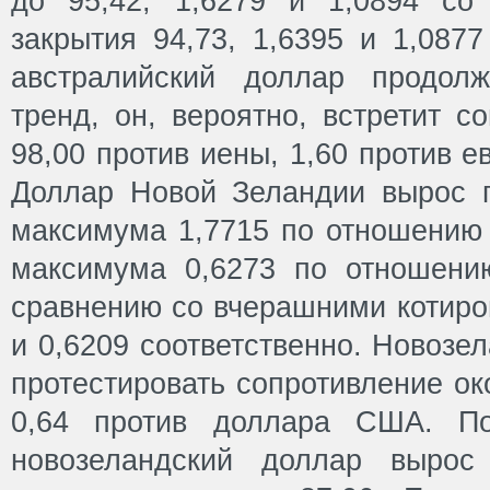
до 95,42, 1,6279 и 1,0894 со
закрытия 94,73, 1,6395 и 1,0877
австралийский доллар продол
тренд, он, вероятно, встретит с
98,00 против иены, 1,60 против ев
Доллар Новой Зеландии вырос п
максимума 1,7715 по отношению 
максимума 0,6273 по отношен
сравнению со вчерашними котиро
и 0,6209 соответственно. Новозе
протестировать сопротивление ок
0,64 против доллара США. П
новозеландский доллар вырос