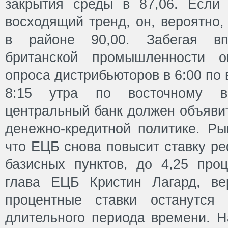
закрытия среды в 87,06. Если
восходящий тренд, он, вероятно,
в районе 90,00. Забегая вп
британской промышленности оп
опроса дистрибьюторов в 6:00 по
8:15 утра по восточному в
центральный банк должен объяви
денежно-кредитной политике. Ры
что ЕЦБ снова повысит ставку р
базисных пунктов, до 4,25 проц
глава ЕЦБ Кристин Лагард, вер
процентные ставки останутся
длительного периода времени. Н