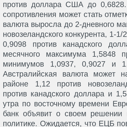
против доллара США до 0,6828
сопротивления может стать отмет
валюта выросла до 2-дневного ма
новозеландского конкурента, 1-1
0,9098 против канадского дол
месячного максимума 1,5848 п
минимумов 1,0937, 0,9027 и 1,
Австралийская валюта может н
районе 1,12 против новозелан
против канадского доллара и 1,5
утра по восточному времени Евр
банк объявит о своем решении 
политике. Ожидается, что ЕЦБ по