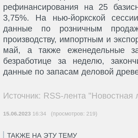
рефинансирования на 25 базис
3,75%. На нью-йоркской сесси
данные по розничным прода
производству, импортным и эксп
май, а также еженедельные з
безработице за неделю, закон
данные по запасам деловой древе
Источник: RSS-лента "Новостная 
15.06.2023
16:34 (просмотров: 219)
ТАКЖЕ НА ЭТУ ТЕМУ