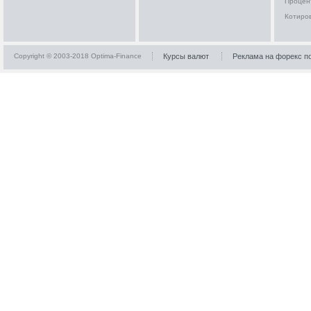
Процен
Котиро
Copyright © 2003-2018 Optima-Finance
Курсы валют
Реклама на форекс п