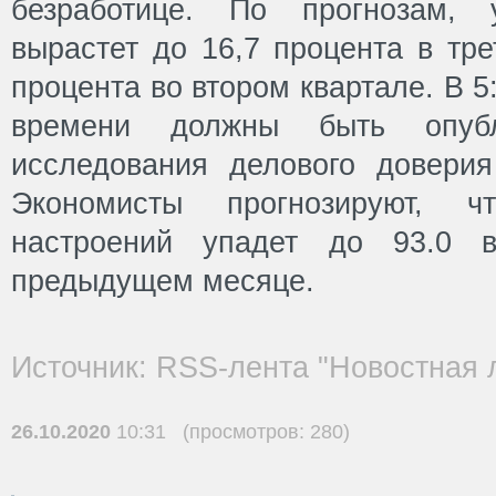
безработице. По прогнозам, 
вырастет до 16,7 процента в тре
процента во втором квартале. В 5
времени должны быть опубл
исследования делового довери
Экономисты прогнозируют, 
настроений упадет до 93.0 
предыдущем месяце.
Источник: RSS-лента "Новостная 
26.10.2020
10:31 (просмотров: 280)