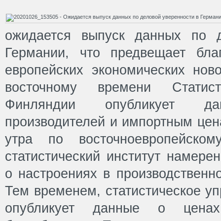
ожидается выпуск данных по д
Германии, что предвещает бла
европейских экономических ново
восточному времени Статист
Финляндии опубликует 
производителей и импортным цена
утра по восточноевропейском
статистический институт намере
о настроениях в производственно
Тем временем, статистическое у
опубликует данные о ценах