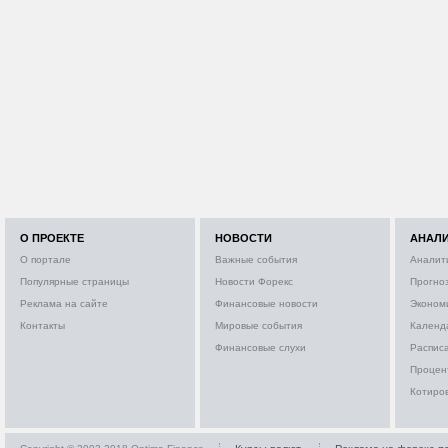
О ПРОЕКТЕ
НОВОСТИ
АНАЛ
О портале
Важные события
Аналит
Популярные страницы
Новости Форекс
Прогно
Реклама на сайте
Финансовые новости
Эконом
Контакты
Мировые события
Календ
Финансовые слухи
Расписа
Процен
Котиро