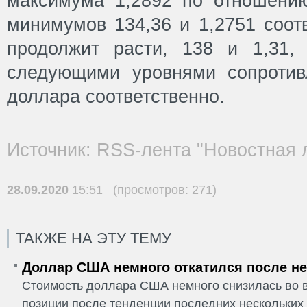
максимума 1,2892 по отношени
минимумов 134,36 и 1,2751 соот
продолжит расти, 138 и 1,31, 
следующими уровнями сопротив
доллара соответственно.
Источник: RSS-лента "Новостная 
28.09.2020
15:51 (просмотров: 271)
ТАКЖЕ НА ЭТУ ТЕМУ
Доллар США немного откатился после не
Стоимость доллара США немного снизилась во в
позиции после тенденции последних нескольких 