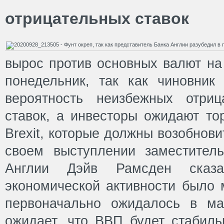
отрицательных ставок
вырос против основных валют на
понедельник, так как чиновник
вероятность неизбежных отриц
ставок, а инвесторы ожидают то
Brexit, которые должны возобнови
своем выступлении заместител
Англии Дэйв Рамсден сказа
экономической активности было 
первоначально ожидалось в ма
ожидает, что ВВП будет стабиль