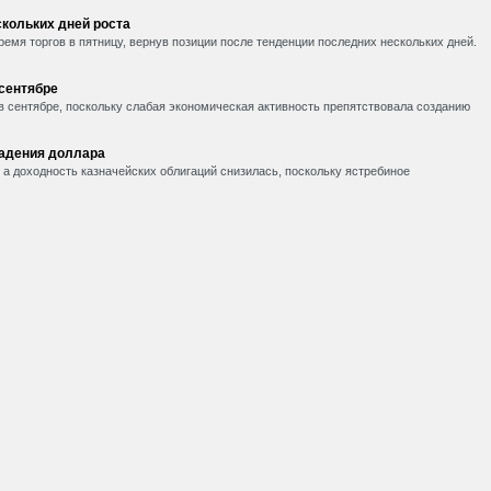
кольких дней роста
емя торгов в пятницу, вернув позиции после тенденции последних нескольких дней.
 сентябре
в сентябре, поскольку слабая экономическая активность препятствовала созданию
падения доллара
, а доходность казначейских облигаций снизилась, поскольку ястребиное