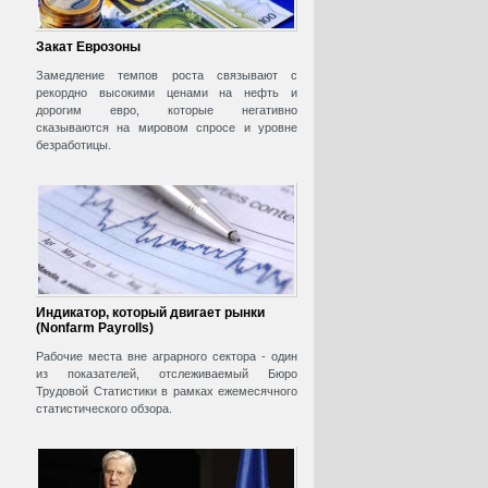
Закат Еврозоны
Замедление темпов роста связывают с
рекордно высокими ценами на нефть и
дорогим евро, которые негативно
сказываются на мировом спросе и уровне
безработицы.
Индикатор, который двигает рынки
(Nonfarm Payrolls)
Рабочие места вне аграрного сектора - один
из показателей, отслеживаемый Бюро
Трудовой Статистики в рамках ежемесячного
статистического обзора.