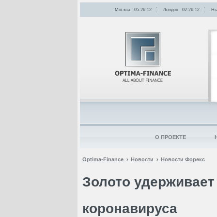
Москва
05:26:12
Лондон
02:26:12
Нь
О ПРОЕКТЕ
Optima-Finance
Новости
Новости Форекс
Золото удерживает
коронавируса