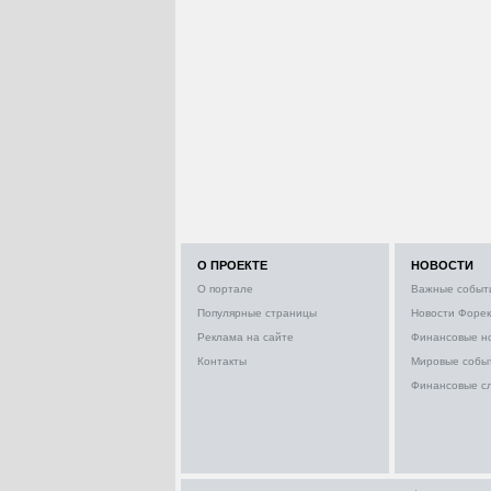
О ПРОЕКТЕ
НОВОСТИ
О портале
Важные событ
Популярные страницы
Новости Форек
Реклама на сайте
Финансовые н
Контакты
Мировые собы
Финансовые с