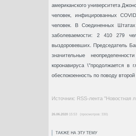
американского университета Джонс
человек, инфицированных COVID
человек. В Соединенных Штатах
заболеваемости: 2 410 279 ч
выздоровевших. Председатель Ба
значительные неопределеннос
коронавируса \"продолжается в 
обеспокоенность по поводу второй
Источник: RSS-лента "Новостная л
26.06.2020
15:53 (просмотров: 330)
ТАКЖЕ НА ЭТУ ТЕМУ