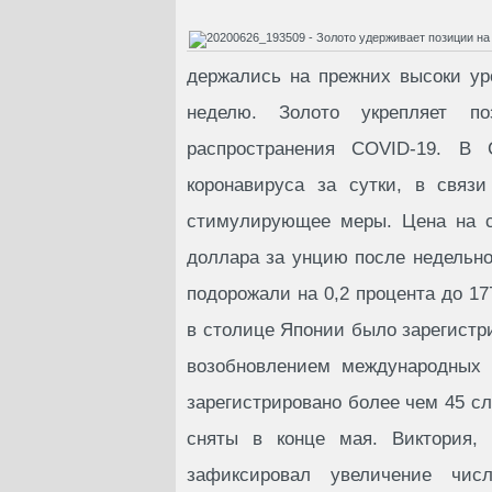
держались на прежних высоки ур
неделю. Золото укрепляет 
распространения COVID-19. В 
коронавируса за сутки, в связ
стимулирующее меры. Цена на сп
доллара за унцию после недельн
подорожали на 0,2 процента до 1
в столице Японии было зарегистри
возобновлением международных 
зарегистрировано более чем 45 сл
сняты в конце мая. Виктория, 
зафиксировал увеличение чи