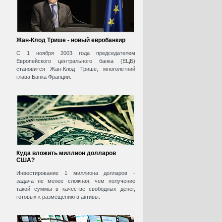
Жан-Клод Трише - новый евробанкир
С 1 ноября 2003 года председателем
Европейского центрального банка (ЕЦБ)
становится Жан-Клод Трише, многолетний
глава Банка Франции.
Куда вложить миллион долларов
США?
Инвестирование 1 миллиона долларов -
задача не менее сложная, чем получение
такой суммы в качестве свободных денег,
готовых к размещению в активы.