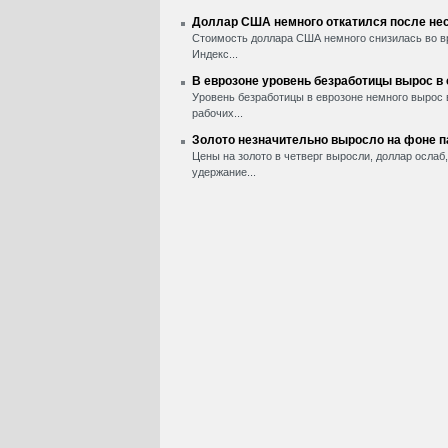
Доллар США немного откатился после нес
Стоимость доллара США немного снизилась во вр
Индекс...
В еврозоне уровень безработицы вырос в
Уровень безработицы в еврозоне немного вырос 
рабочих...
Золото незначительно выросло на фоне 
Цены на золото в четверг выросли, доллар ослаб
удержание...