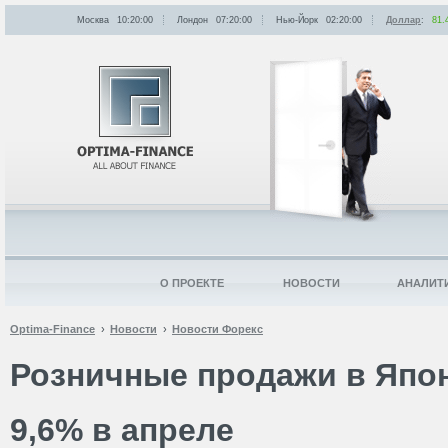
Москва
10:20:00
Лондон
07:20:00
Нью-Йорк
02:20:00
Доллар
:
81.
О ПРОЕКТЕ
НОВОСТИ
АНАЛИТ
Optima-Finance
Новости
Новости Форекс
Розничные продажи в Япо
9,6% в апреле