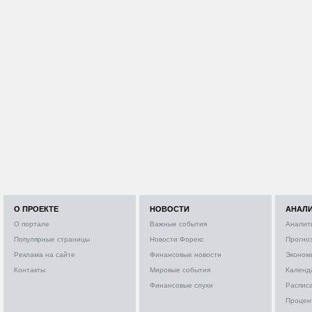
О ПРОЕКТЕ
НОВОСТИ
АНАЛ
О портале
Важные события
Аналит
Популярные страницы
Новости Форекс
Прогно
Реклама на сайте
Финансовые новости
Эконом
Контакты
Мировые события
Календ
Финансовые слухи
Расписа
Процен