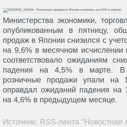
Министерства экономики, торгов
опубликованным в пятницу, об
продаж в Японии снизился с учет
на 9,6% в месячном исчислении 
соответствовало ожиданиям сн
падения на 4,5% в марте. В 
розничные продажи упали на 1
оправдал ожиданий падения на 
на 4,6% в предыдущем месяце.
Источник: RSS-лента "Новостная 