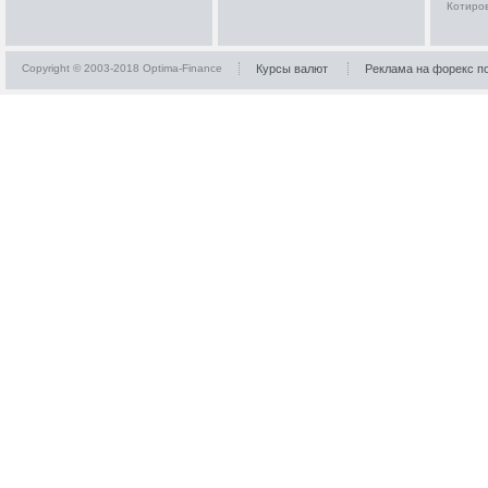
Котиро
Copyright © 2003-2018 Optima-Finance
Курсы валют
Реклама на форекс п