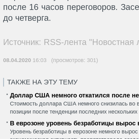
после 16 часов переговоров. Зас
до четверга.
Источник: RSS-лента "Новостная 
08.04.2020
16:03 (просмотров: 301)
ТАКЖЕ НА ЭТУ ТЕМУ
Доллар США немного откатился после не
Стоимость доллара США немного снизилась во в
позиции после тенденции последних нескольких 
В еврозоне уровень безработицы вырос 
Уровень безработицы в еврозоне немного вырос 