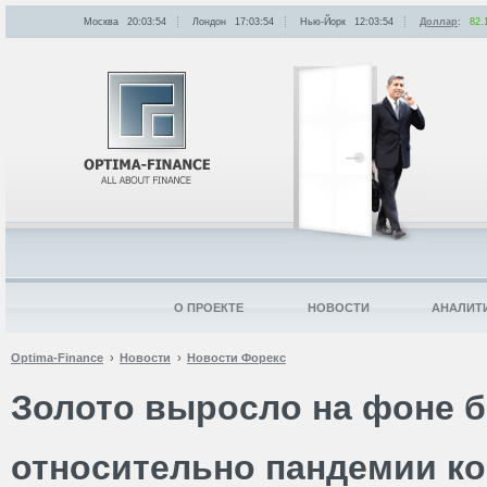
Москва
20:03:54
Лондон
17:03:54
Нью-Йорк
12:03:54
Доллар
:
82.
О ПРОЕКТЕ
НОВОСТИ
АНАЛИТ
Optima-Finance
Новости
Новости Форекс
Золото выросло на фоне 
относительно пандемии к