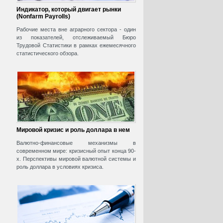
Индикатор, который двигает рынки
(Nonfarm Payrolls)
Рабочие места вне аграрного сектора - один
из показателей, отслеживаемый Бюро
Трудовой Статистики в рамках ежемесячного
статистического обзора.
Мировой кризис и роль доллара в нем
Валютно-финансовые механизмы в
современном мире: кризисный опыт конца 90-
х. Перспективы мировой валютной системы и
роль доллара в условиях кризиса.