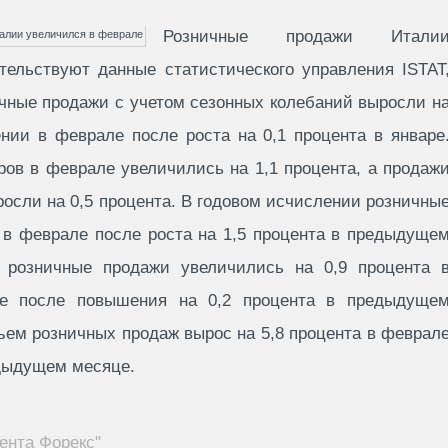
Розничные продажи Итали
тельствуют данные статистического управления ISTAT
ичные продажи с учетом сезонных колебаний выросли н
нии в феврале после роста на 0,1 процента в январе
ов в феврале увеличились на 1,1 процента, а продаж
осли на 0,5 процента. В годовом исчислении розничны
 в феврале после роста на 1,5 процента в предыдуще
розничные продажи увеличились на 0,9 процента 
е после повышения на 0,2 процента в предыдуще
ъем розничных продаж вырос на 5,8 процента в феврал
едыдущем месяце.
ента Форекс"