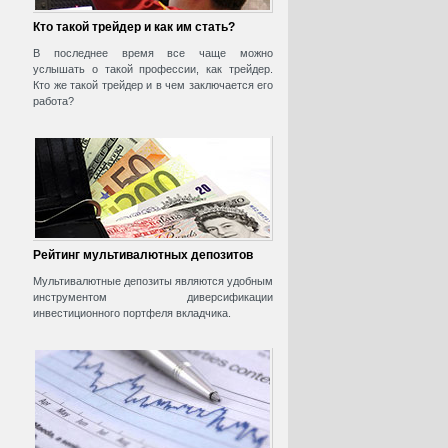
Кто такой трейдер и как им стать?
В последнее время все чаще можно
услышать о такой профессии, как трейдер.
Кто же такой трейдер и в чем заключается его
работа?
Рейтинг мультивалютных депозитов
Мультивалютные депозиты являются удобным
инструментом диверсификации
инвестиционного портфеля вкладчика.