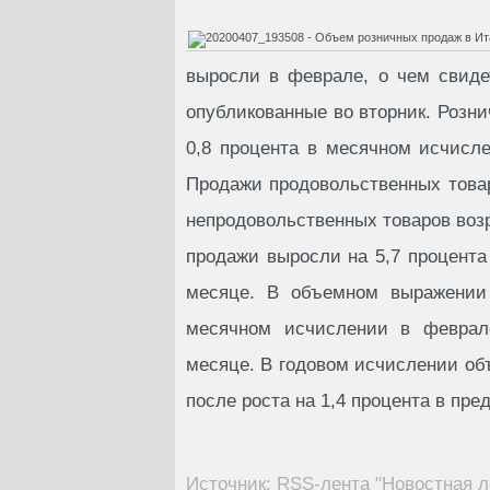
выросли в феврале, о чем свиде
опубликованные во вторник. Розн
0,8 процента в месячном исчисле
Продажи продовольственных товар
непродовольственных товаров возр
продажи выросли на 5,7 процента
месяце. В объемном выражении 
месячном исчислении в феврал
месяце. В годовом исчислении об
после роста на 1,4 процента в пр
Источник: RSS-лента "Новостная л