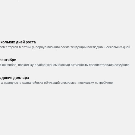
кольких дней роста
емя торгов в пятницу, вернув позиции после тенденции последних нескольких дней.
 сентябре
в сентябре, поскольку слабая экономическая активность препятствовала созданию
падения доллара
, а доходность казначейских облигаций снизилась, поскольку ястребиное