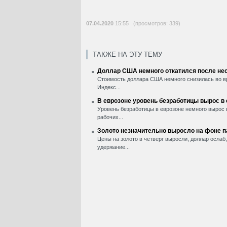
07.04.2020
15:55 (просмотров: 339)
ТАКЖЕ НА ЭТУ ТЕМУ
Доллар США немного откатился после нес
Стоимость доллара США немного снизилась во вр
Индекс...
В еврозоне уровень безработицы вырос в
Уровень безработицы в еврозоне немного вырос 
рабочих...
Золото незначительно выросло на фоне 
Цены на золото в четверг выросли, доллар ослаб
удержание...