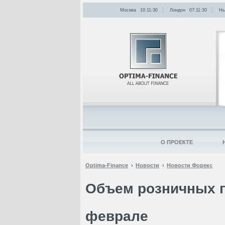
Москва
10:11:30
Лондон
07:11:30
Нь
О ПРОЕКТЕ
Optima-Finance
Новости
Новости Форекс
Объем розничных п
феврале