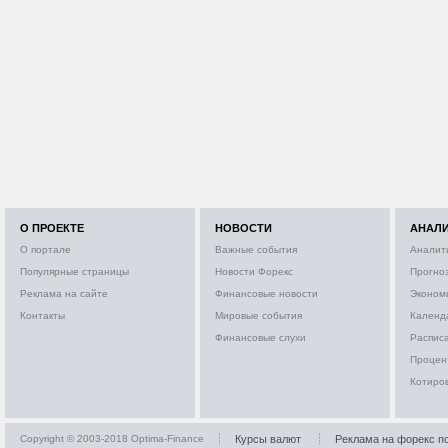
О ПРОЕКТЕ
НОВОСТИ
АНАЛ
О портале
Важные события
Аналит
Популярные страницы
Новости Форекс
Прогно
Реклама на сайте
Финансовые новости
Эконом
Контакты
Мировые события
Календ
Финансовые слухи
Расписа
Процен
Котиро
Copyright © 2003-2018 Optima-Finance
Курсы валют
Реклама на форекс п