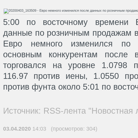
5:00 по восточному времени Е
данные по розничным продажам в
Евро немного изменился по
основным конкурентам после 
торговался на уровне 1.0798 
116.97 против иены, 1.0550 пр
против фунта около 5:01 по восто
Источник: RSS-лента "Новостная 
03.04.2020
14:03 (просмотров: 304)