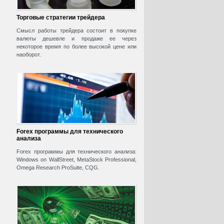
Торговые стратегии трейдера
Смысл работы трейдера состоит в покупке
валюты дешевле и продаже ее через
некоторое время по более высокой цене или
наоборот.
Forex программы для технического
анализа
Forex программы для технического анализа:
Windows on WallStreet, MetaStock Professional,
Omega Research ProSuite, CQG.