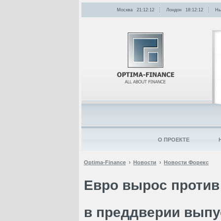
Москва
21:12:12
Лондон
18:12:12
Нь
О ПРОЕКТЕ
Optima-Finance
Новости
Новости Форекс
Евро вырос против
в преддверии выпу