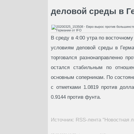
деловой среды в Г
В среду в 4:00 утра по восточном
условиям деловой среды в Герма
торговался разнонаправленно про
остался стабильным по отноше
основным соперникам. По состояни
с отметками 1.0819 против долл
0.9144 против фунта.
Источник: RSS-лента "Новостная л