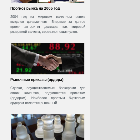
Прогноз рынка на 2005 год
2004 год на мировом валютном рынке
выдался динамичным. Впервые за долгое
время авторитет доллара, как мировой
резервной валюты, серьезно пошатнулся.
Рыночные приказы (ордера)
Сделки, осуществляемые брокерами для
своих клиентов, подчиняются приказам
(ордерам). Наиболее простым биржевым
ордером является рыночный.