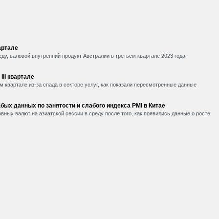
артале
ду, валовой внутренний продукт Австралии в третьем квартале 2023 года
II квартале
 квартале из-за спада в секторе услуг, как показали пересмотренные данные
ых данных по занятости и слабого индекса PMI в Китае
вных валют на азиатской сессии в среду после того, как появились данные о росте