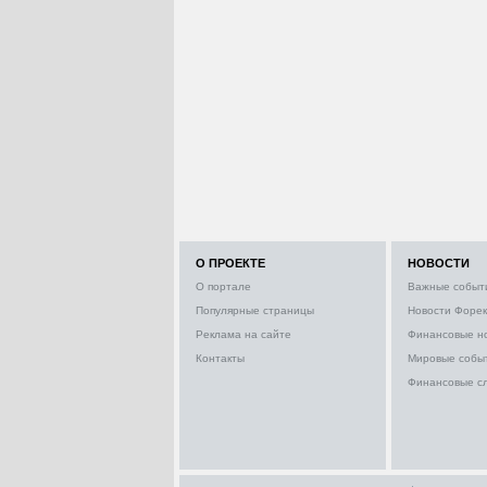
О ПРОЕКТЕ
НОВОСТИ
О портале
Важные событ
Популярные страницы
Новости Форек
Реклама на сайте
Финансовые н
Контакты
Мировые собы
Финансовые с