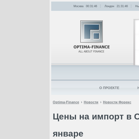
Москва
00:31:46
Лондон
21:31:46
Нь
О ПРОЕКТЕ
Optima-Finance
Новости
Новости Форекс
Цены на импорт в 
январе