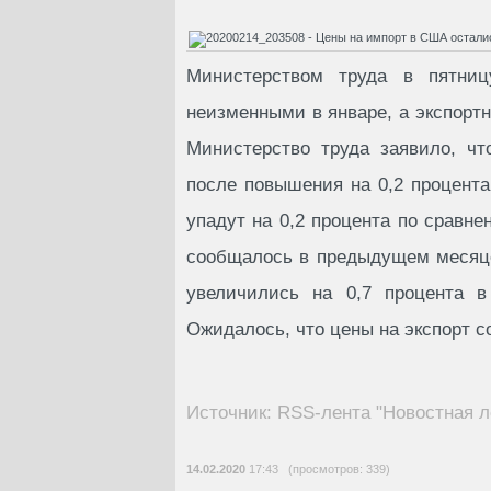
Министерством труда в пятни
неизменными в январе, а экспорт
Министерство труда заявило, ч
после повышения на 0,2 процент
упадут на 0,2 процента по сравне
сообщалось в предыдущем месяце.
увеличились на 0,7 процента в
Ожидалось, что цены на экспорт со
Источник: RSS-лента "Новостная л
14.02.2020
17:43 (просмотров: 339)