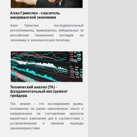
Алан Гринспен - спаситель
американской экономики
Алан Гринспен - последовательный
республиканец, приверженец либеральных (в
российском понимании) взглядов на
экономику и экономическую политику.
Технический анализ (ТА) -
фундаментальный инструмент
трейдера
Тех. анализ - это исследование рынка,
основанное на ранее накопленном опыте и
направленное на составление прогноза
вероятного изменения цен в соответствии с
установленными в прежние периоды
закономерностями.