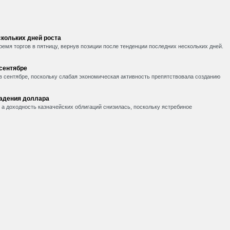
кольких дней роста
емя торгов в пятницу, вернув позиции после тенденции последних нескольких дней.
 сентябре
в сентябре, поскольку слабая экономическая активность препятствовала созданию
падения доллара
, а доходность казначейских облигаций снизилась, поскольку ястребиное