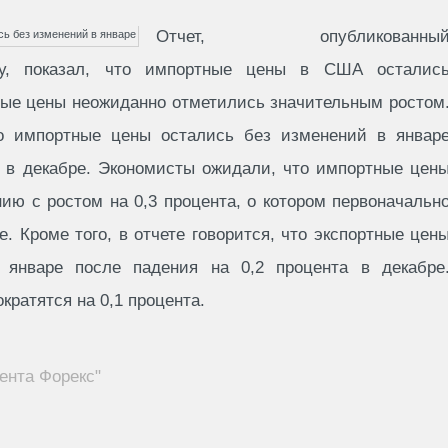
Отчет, опубликованны
цу, показал, что импортные цены в США осталис
ные цены неожиданно отметились значительным ростом
то импортные цены остались без изменений в январ
а в декабре. Экономисты ожидали, что импортные цен
нию с ростом на 0,3 процента, о котором первоначальн
 Кроме того, в отчете говорится, что экспортные цен
 январе после падения на 0,2 процента в декабре
кратятся на 0,1 процента.
ента Форекс"