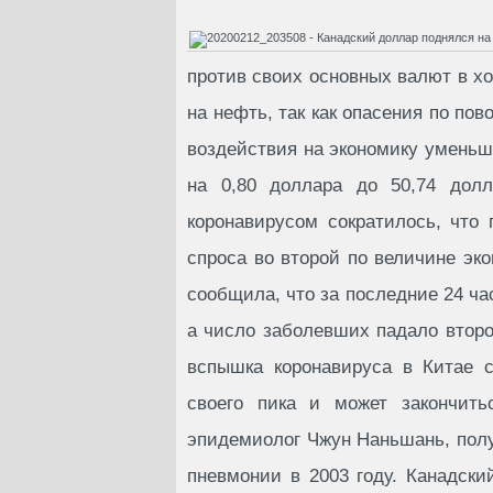
против своих основных валют в х
на нефть, так как опасения по по
воздействия на экономику уменьш
на 0,80 доллара до 50,74 долл
коронавирусом сократилось, что
спроса во второй по величине эк
сообщила, что за последние 24 ча
а число заболевших падало второ
вспышка коронавируса в Китае с
своего пика и может закончить
эпидемиолог Чжун Наньшань, пол
пневмонии в 2003 году. Канадски