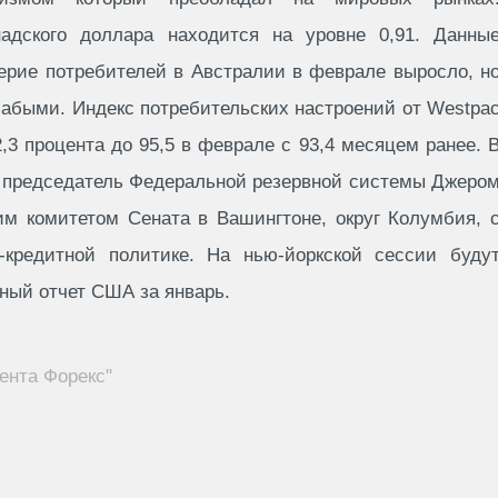
надского доллара находится на уровне 0,91. Данны
верие потребителей в Австралии в феврале выросло, н
лабыми. Индекс потребительских настроений от Westpa
 2,3 процента до 95,5 в феврале с 93,4 месяцем ранее. 
и председатель Федеральной резервной системы Джеро
им комитетом Сената в Вашингтоне, округ Колумбия, 
-кредитной политике. На нью-йоркской сессии буду
ный отчет США за январь.
ента Форекс"