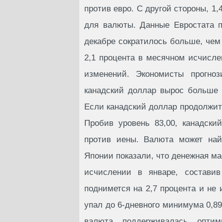
против евро. С другой стороны, 1
для валюты. Данные Евростата п
декабре сократилось больше, че
2,1 процента в месячном исчислен
изменений. Экономисты прогноз
канадский доллар вырос больше 
Если канадский доллар продолжит
Пробив уровень 83,00, канадски
против иены. Валюта может най
Японии показали, что денежная ма
исчислении в январе, составив
поднимется на 2,7 процента и не
упал до 6-дневного минимума 0,89
валюта поддерживалась опти