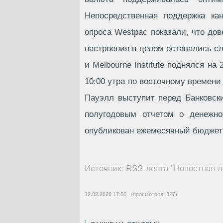
Непосредственная поддержка ка
опроса Westpac показали, что до
настроения в целом оставались с
и Melbourne Institute поднялся на
10:00 утра по восточному времен
Пауэлл выступит перед Банковск
полугодовым отчетом о денежно
опубликован ежемесячный бюджет
Источник: RSS-лента "Новостная л
12.02.2020
17:56 (просмотров: 327)