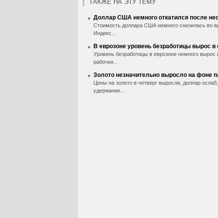
ТАКЖЕ НА ЭТУ ТЕМУ
Доллар США немного откатился после нес
Стоимость доллара США немного снизилась во вр
Индекс...
В еврозоне уровень безработицы вырос в
Уровень безработицы в еврозоне немного вырос 
рабочих...
Золото незначительно выросло на фоне 
Цены на золото в четверг выросли, доллар ослаб
удержание...