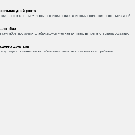
кольких дней роста
емя торгов в пятницу, вернув позиции после тенденции последних нескольких дней.
 сентябре
в сентябре, поскольку слабая экономическая активность препятствовала созданию
падения доллара
, а доходность казначейских облигаций снизилась, поскольку ястребиное