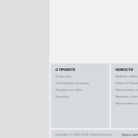
О ПРОЕКТЕ
НОВОСТИ
О портале
Важные событ
Популярные страницы
Новости Форек
Реклама на сайте
Финансовые н
Контакты
Мировые собы
Финансовые с
Copyright © 2003-2018 Optima-Finance
Курсы ва