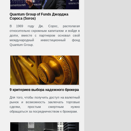
Quantum Group of Funds Джорджа
Сороса (Soros)
В 1969 году Дж. Сорос, располагая
относительно скромным капиталом и войдя в
долги, вместе с партнером основал свой
международный инвестиционный фонд
Quantum Group.
9 критериев выбора надежного брокера
Для того, чтобы получить доступ на валютный
рынок и возможность заключать торговые
сделки, простым смертным нужно
обращаться за посредничеством к брокерам.