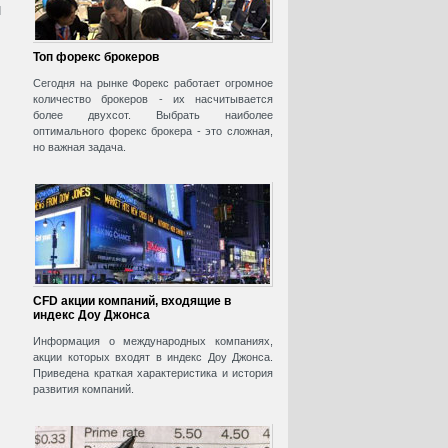
и
Топ форекс брокеров
Сегодня на рынке Форекс работает огромное
количество брокеров - их насчитывается
более двухсот. Выбрать наиболее
оптимального форекс брокера - это сложная,
но важная задача.
CFD акции компаний, входящие в
индекс Доу Джонса
Информация о международных компаниях,
акции которых входят в индекс Доу Джонса.
Приведена краткая характеристика и история
развития компаний.