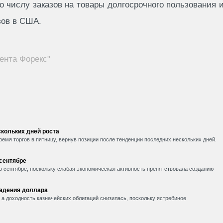
о числу заказов на товары долгосрочного пользования 
зов в США.
ента Форекс"
кольких дней роста
емя торгов в пятницу, вернув позиции после тенденции последних нескольких дней.
 сентябре
в сентябре, поскольку слабая экономическая активность препятствовала созданию
падения доллара
, а доходность казначейских облигаций снизилась, поскольку ястребиное