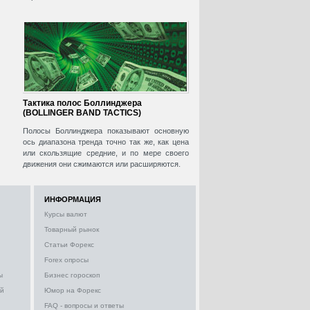
Тактика полос Боллинджера
(BOLLINGER BAND TACTICS)
Полосы Боллинджера показывают основную
ось диапазона тренда точно так же, как цена
или скользящие средние, и по мере своего
движения они сжимаются или расширяются.
ИНФОРМАЦИЯ
Курсы валют
Товарный рынок
Статьи Форекс
Forex опросы
ы
Бизнес гороскоп
ий
Юмор на Форекс
FAQ - вопросы и ответы