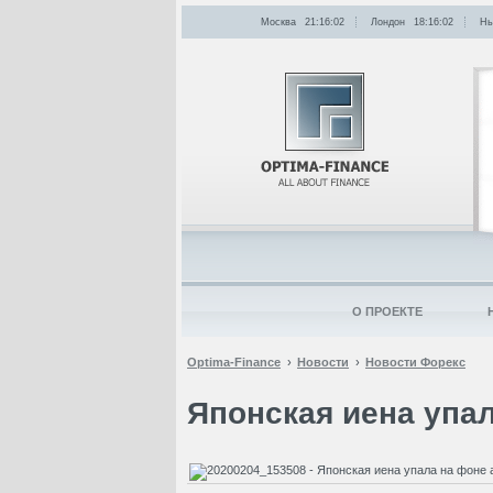
Москва
21:16:02
Лондон
18:16:02
Нь
О ПРОЕКТЕ
Optima-Finance
Новости
Новости Форекс
Японская иена упал