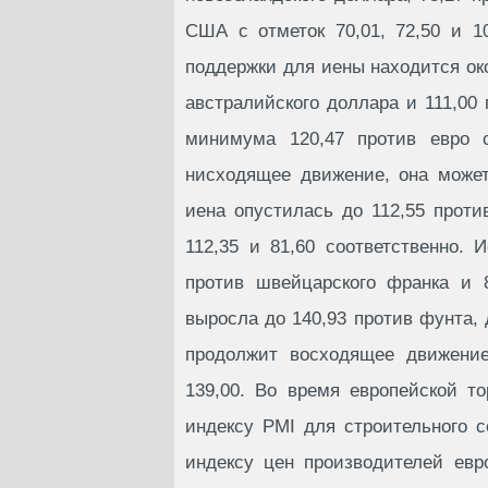
США с отметок 70,01, 72,50 и 1
поддержки для иены находится око
австралийского доллара и 111,00
минимума 120,47 против евро с
нисходящее движение, она может
иена опустилась до 112,55 проти
112,35 и 81,60 соответственно. 
против швейцарского франка и 8
выросла до 140,93 против фунта, 
продолжит восходящее движение
139,00. Во время европейской т
индексу PMI для строительного 
индексу цен производителей евр