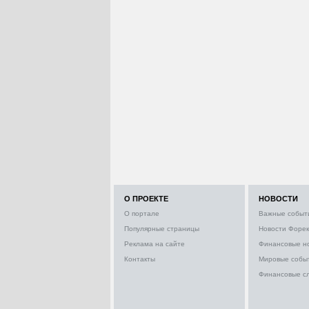
О ПРОЕКТЕ
НОВОСТИ
О портале
Важные событ
Популярные страницы
Новости Форек
Реклама на сайте
Финансовые н
Контакты
Мировые собы
Финансовые с