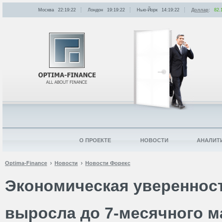
Москва
22:19:22
Лондон
19:19:22
Нью-Йорк
14:19:22
Доллар
:
82.
О ПРОЕКТЕ
НОВОСТИ
АНАЛИТ
Optima-Finance
Новости
Новости Форекс
Экономическая увереннос
выросла до 7-месячного 