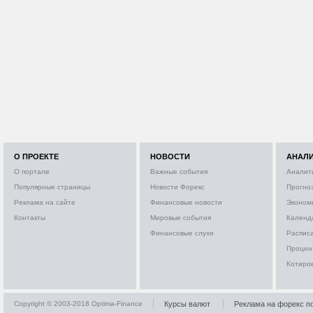
О ПРОЕКТЕ
НОВОСТИ
АНАЛ
О портале
Важные события
Аналит
Популярные страницы
Новости Форекс
Прогно
Реклама на сайте
Финансовые новости
Эконом
Контакты
Мировые события
Календ
Финансовые слухи
Расписа
Процен
Котиро
Copyright © 2003-2018 Optima-Finance
Курсы валют
Реклама на форекс п