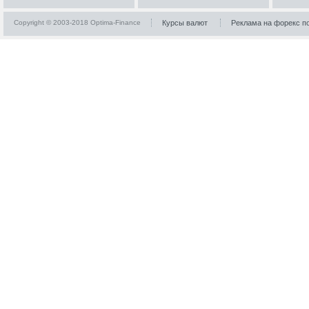
Copyright © 2003-2018 Optima-Finance
Курсы валют
Реклама на форекс п