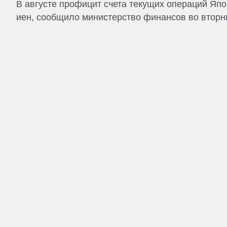
В августе профицит счета текущих операций Япо
иен, сообщило министерство финансов во вторни