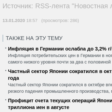
Источник: RSS-лента "Новостная 
13.01.2020
18:57 (просмотров: 286)
ТАКЖЕ НА ЭТУ ТЕМУ
Инфляция в Германии ослабла до 3,2% г/
Инфляция потребительских цен в Германии в но
самого низкого уровня почти за два с половиной г
Частный сектор Японии сократился в окт
года
Частный сектор Японии сократился в октябре впе
резкого падения промышленного производства, п
Профицит счета текущих операций Япони
триллиона иен в августе