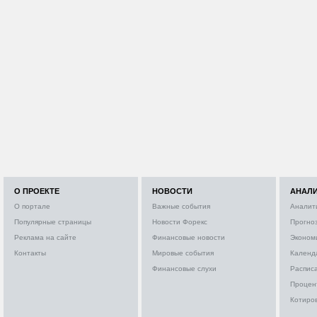
О ПРОЕКТЕ
НОВОСТИ
АНАЛ
О портале
Важные события
Аналит
Популярные страницы
Новости Форекс
Прогно
Реклама на сайте
Финансовые новости
Эконом
Контакты
Мировые события
Календ
Финансовые слухи
Расписа
Процен
Котиро