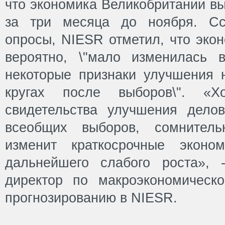
что экономика Великобритании вы
за три месяца до ноября. Сс
опросы, NIESR отметил, что экон
вероятно, \"мало изменилась 
некоторые признаки улучшения 
кругах после выборов\". «Х
свидетельства улучшения дело
всеобщих выборов, сомнитель
изменит краткосрочные эконом
дальнейшего слабого роста», 
директор по макроэкономическ
прогнозированию в NIESR.