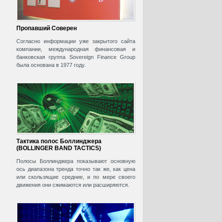
Пропавший Соверен
Согласно информации уже закрытого сайта
компании, международная финансовая и
банковская группа Sovereign Finance Group
была основана в 1977 году.
Тактика полос Боллинджера
(BOLLINGER BAND TACTICS)
Полосы Боллинджера показывают основную
ось диапазона тренда точно так же, как цена
или скользящие средние, и по мере своего
движения они сжимаются или расширяются.