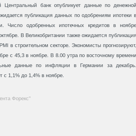
й Центральный банк опубликует данные по денежно
ожидается публикация данных по одобрениям ипотеки 
и. Число одобренных ипотечных кредитов в ноябр
 октябре. В Великобритании также ожидается публикаци
 PMI в строительном секторе. Экономисты прогнозируют
бре с 45,3 в ноябре. В 8.00 утра по восточному времен
ельные данные по инфляции в Германии за декабрь
 с 1,1% до 1,4% в ноябре.
ента Форекс"