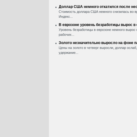
Доллар США немного откатился после нес
Стоимость доллара США немного снизилась во вр
Индекс...
В еврозоне уровень безработицы вырос в
Уровень безработицы в еврозоне немного вырос 
рабочих...
Золото незначительно выросло на фоне 
Цены на золото в четверг выросли, доллар ослаб
удержание...