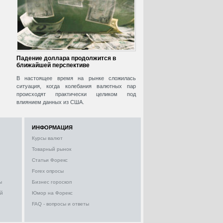
Падение доллара продолжится в
ближайшей перспективе
В настоящее время на рынке сложилась
ситуация, когда колебания валютных пар
происходят практически целиком под
влиянием данных из США.
ИНФОРМАЦИЯ
Курсы валют
Товарный рынок
Статьи Форекс
Forex опросы
ы
Бизнес гороскоп
ий
Юмор на Форекс
FAQ - вопросы и ответы