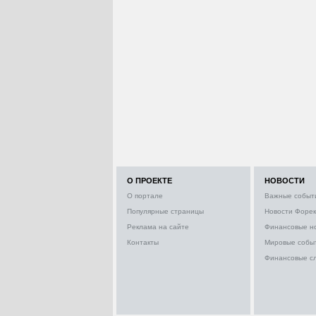
О ПРОЕКТЕ
НОВОСТИ
О портале
Важные событ
Популярные страницы
Новости Форек
Реклама на сайте
Финансовые н
Контакты
Мировые собы
Финансовые с