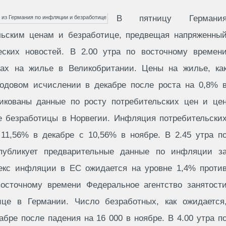
В пятницу Германи
льским ценам и безработице, предвещая напряженны
еских новостей. В 2.00 утра по восточному времен
ах на жилье в Великобритании. Цены на жилье, ка
годовом исчислении в декабре после роста на 0,8% 
ликованы данные по росту потребительских цен и це
же безработицы в Норвегии. Инфляция потребительски
 11,56% в декабре с 10,56% в ноябре. В 2.45 утра п
публикует предварительные данные по инфляции з
екс инфляции в ЕС ожидается на уровне 1,4% проти
восточному времени Федеральное агентство занятост
ице в Германии. Число безработных, как ожидается
абре после падения на 16 000 в ноябре. В 4.00 утра п