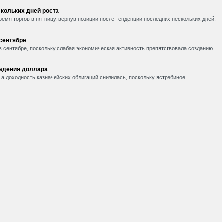
кольких дней роста
емя торгов в пятницу, вернув позиции после тенденции последних нескольких дней.
 сентябре
в сентябре, поскольку слабая экономическая активность препятствовала созданию
падения доллара
, а доходность казначейских облигаций снизилась, поскольку ястребиное