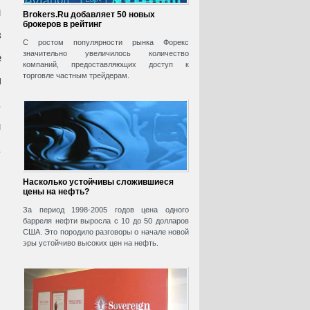
й
Brokers.Ru добавляет 50 новых
брокеров в рейтинг
в
С ростом популярности рынка Форекс
значительно увеличилось количество
е
компаний, предоставляющих доступ к
торговле частным трейдерам.
я
,
и
.
Насколько устойчивы сложившиеся
цены на нефть?
За период 1998-2005 годов цена одного
барреля нефти выросла с 10 до 50 долларов
США. Это породило разговоры о начале новой
эры устойчиво высоких цен на нефть.