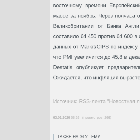
восточному времени Европейски
массе за ноябрь. Через полчаса 
Великобритании от Банка Англи
составило 64 450 против 64 600 в
данных от Markit/CIPS по индексу
что PMI увеличится до 45,8 в дека
Destatis опубликует предварит
Ожидается, что инфляция вырастет
Источник: RSS-лента "Новостная л
03.01.2020
08:26 (просмотров: 266)
ТАКЖЕ НА ЭТУ ТЕМУ