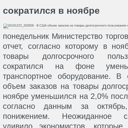
сократился в ноябре
понедельник Министерство торго
отчет, согласно которому в ноя
товары долгосрочного поль
сократился на фоне умень
транспортное оборудование. В о
объем заказов на товары долгос
ноябре уменьшился на 2,0% посл
согласно данным за октябрь
понижением. Неожиданное с
удивило экономистов, которые