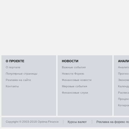
О ПРОЕКТЕ
НОВОСТИ
АНАЛ
О портале
Важные события
Аналит
Популярные страницы
Новости Форекс
Прогно
Реклама на сайте
Финансовые новости
Эконом
Контакты
Мировые события
Календ
Финансовые слухи
Расписа
Процен
Котиро
Copyright © 2003-2018 Optima-Finance
Курсы валют
Реклама на форекс п