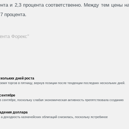
нта и 2,3 процента соответственно. Между тем цены н
7 процента.
ента Форекс"
кольких дней роста
емя торгов в пятницу, вернув позиции после тенденции последних нескольких дней.
 сентябре
в сентябре, поскольку слабая экономическая активность препятствовала созданию
падения доллара
, а доходность казначейских облигаций снизилась, поскольку ястребиное