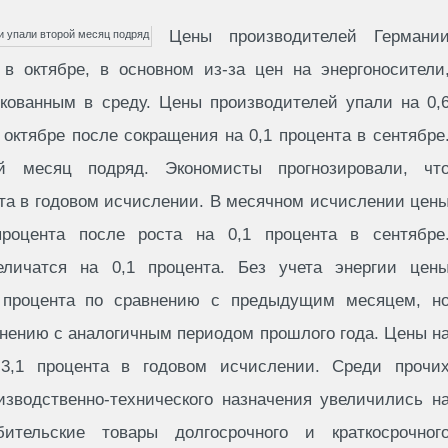
Цены производителей Германи
в октябре, в основном из-за цен на энергоносители
икованным в среду. Цены производителей упали на 0,
октябре после сокращения на 0,1 процента в сентябре
й месяц подряд. Экономисты прогнозировали, чт
нта в годовом исчислении. В месячном исчислении цен
роцента после роста на 0,1 процента в сентябре
еличатся на 0,1 процента. Без учета энергии цен
 процента по сравнению с предыдущим месяцем, н
внению с аналогичным периодом прошлого года. Цены н
 3,1 процента в годовом исчислении. Среди прочи
изводственно-технического назначения увеличились н
ительские товары долгосрочного и краткосрочног