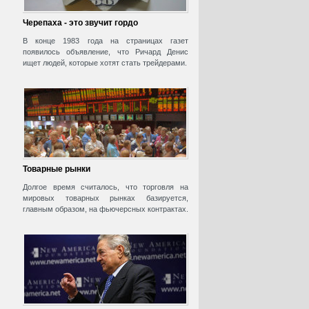
Черепаха - это звучит гордо
В конце 1983 года на страницах газет
появилось объявление, что Ричард Денис
ищет людей, которые хотят стать трейдерами.
Товарные рынки
Долгое время считалось, что торговля на
мировых товарных рынках базируется,
главным образом, на фьючерсных контрактах.