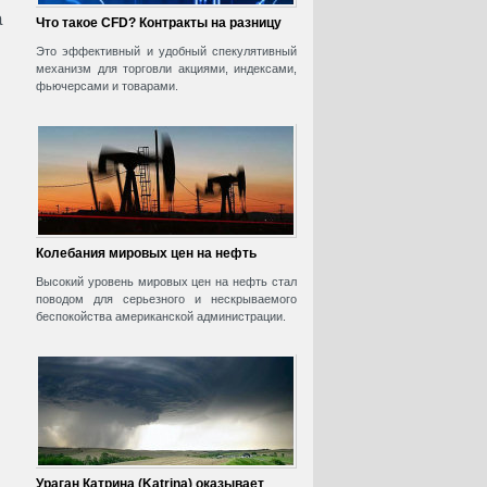
а
Что такое CFD? Контракты на разницу
Это эффективный и удобный спекулятивный
механизм для торговли акциями, индексами,
фьючерсами и товарами.
Колебания мировых цен на нефть
Высокий уровень мировых цен на нефть стал
поводом для серьезного и нескрываемого
беспокойства американской администрации.
Ураган Катрина (Katrina) оказывает