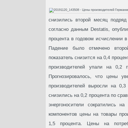
снизились второй месяц подряд 
согласно данным Destatis, опубл
процента в годовом исчислении в 
Падение было отмечено второ
показатель снизится на 0,4 проце
производителей упали на 0,2 п
Прогнозировалось, что цены ув
производителей выросли на 0,3
снизились на 0,2 процента по сра
энергоносители сократились на
компонентов цены на товары про
1,5 процента. Цены на потреб