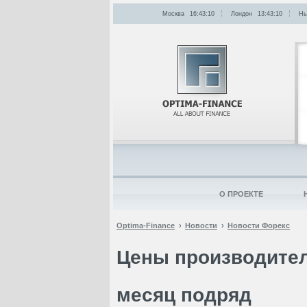
Москва
16:43:10
Лондон
13:43:10
Нь
О ПРОЕКТЕ
Optima-Finance
Новости
Новости Форекс
Цены производител
месяц подряд