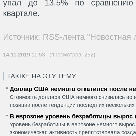
упал до 13,5% по сравнению
квартале.
Источник: RSS-лента "Новостная 
14.11.2019
11:53 (просмотров: 252)
ТАКЖЕ НА ЭТУ ТЕМУ
Доллар США немного откатился после не
Стоимость доллара США немного снизилась во в
позиции после тенденции последних нескольких 
В еврозоне уровень безработицы вырос 
Уровень безработицы в еврозоне немного вырос 
экономическая активность препятствовала созда