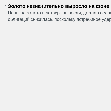
Золото незначительно выросло на фоне
Цены на золото в четверг выросли, доллар ослаб
облигаций снизилась, поскольку ястребиное удер