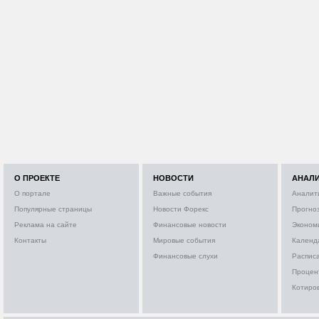
О ПРОЕКТЕ
НОВОСТИ
АНАЛ
О портале
Важные события
Аналит
Популярные страницы
Новости Форекс
Прогно
Реклама на сайте
Финансовые новости
Эконом
Контакты
Мировые события
Календ
Финансовые слухи
Расписа
Процен
Котиро