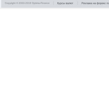
Copyright © 2003-2018 Optima-Finance
Курсы валют
Реклама на форекс п