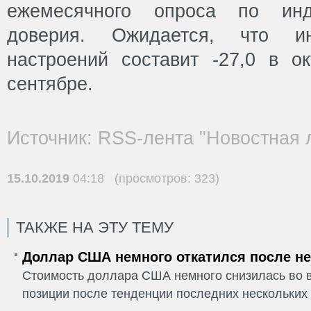
ежемесячного опроса по инде
доверия. Ожидается, что ин
настроений составит -27,0 в ок
сентябре.
Источник: RSS-лента "Новостная 
15.10.2019
04:18 (просмотров: 323)
ТАКЖЕ НА ЭТУ ТЕМУ
Доллар США немного откатился после не
Стоимость доллара США немного снизилась во в
позиции после тенденции последних нескольких 