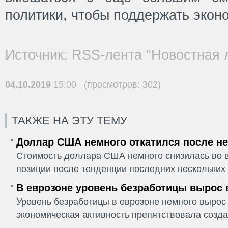
политики, чтобы поддержать эконо
Источник: RSS-лента "Новостная 
04.10.2019
15:00 (просмотров: 302)
ТАКЖЕ НА ЭТУ ТЕМУ
Доллар США немного откатился после не
Стоимость доллара США немного снизилась во в
позиции после тенденции последних нескольких 
В еврозоне уровень безработицы вырос 
Уровень безработицы в еврозоне немного вырос 
экономическая активность препятствовала созда