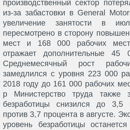
производственный сектор потеря
из-за забастовки в General Moto
увеличение занятости в ию
пересмотрено в сторону повышен
мест и 168 000 рабочих мест 
отражает дополнительные 45 
Среднемесячный рост рабо
замедлился с уровня 223 000 ра
2018 году до 161 000 рабочих мес
p Министерство труда также з
безработицы снизился до 3,5 
против 3,7 процента в августе. Э
уровень безработицы останетс