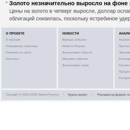
Золото незначительно выросло на фоне
Цены на золото в четверг выросли, доллар ослаб
облигаций снизилась, поскольку ястребиное удер
О ПРОЕКТЕ
НОВОСТИ
АНАЛ
О портале
Важные события
Аналит
Популярные страницы
Новости Форекс
Прогно
Реклама на сайте
Финансовые новости
Эконом
Контакты
Мировые события
Календ
Финансовые слухи
Расписа
Процен
Котиро
Copyright © 2003-2018 Optima-Finance
Курсы валют
Реклама на форекс п