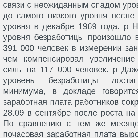
связи с неожиданным спадом уро
до самого низкого уровня после
уровня в декабре 1969 года. p 
уровня безработицы произошло в
391 000 человек в измерении зан
чем компенсировал увеличение
силы на 117 000 человек. p Даж
уровень безработицы дости
минимума, в докладе говоритс
заработная плата работников сок
28,09 в сентябре после роста на 
По сравнению с тем же месяце
почасовая заработная плата выро