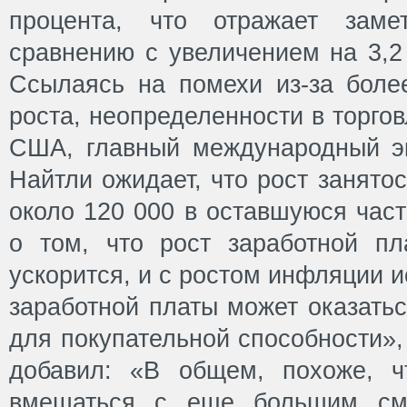
процента, что отражает заме
сравнению с увеличением на 3,2 
Ссылаясь на помехи из-за более
роста, неопределенности в торго
США, главный международный э
Найтли ожидает, что рост занято
около 120 000 в оставшуюся част
о том, что рост заработной п
ускорится, и с ростом инфляции 
заработной платы может оказатьс
для покупательной способности»,
добавил: «В общем, похоже, 
вмешаться с еще большим смя