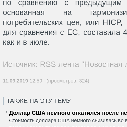
по сравнению с предыдущим 
основанная на гармонизи
потребительских цен, или HICP,
для сравнения с ЕС, составила 4
как и в июле.
Источник: RSS-лента "Новостная 
11.09.2019
12:59 (просмотров: 324)
ТАКЖЕ НА ЭТУ ТЕМУ
Доллар США немного откатился после не
Стоимость доллара США немного снизилась во в