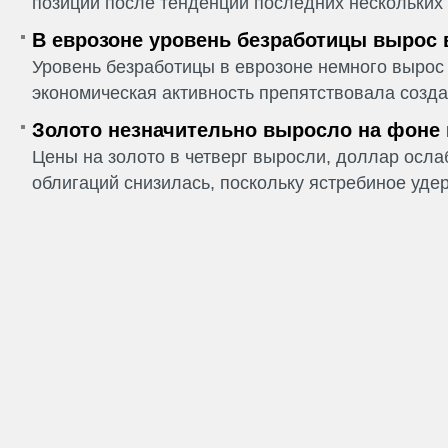
позиции после тенденции последних нескольких 
В еврозоне уровень безработицы вырос 
Уровень безработицы в еврозоне немного вырос 
экономическая активность препятствовала созда
Золото незначительно выросло на фоне
Цены на золото в четверг выросли, доллар ослаб
облигаций снизилась, поскольку ястребиное удер