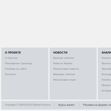
О ПРОЕКТЕ
НОВОСТИ
АНАЛ
О портале
Важные события
Аналит
Популярные страницы
Новости Форекс
Прогно
Реклама на сайте
Финансовые новости
Эконом
Контакты
Мировые события
Календ
Финансовые слухи
Расписа
Процен
Котиро
Copyright © 2003-2018 Optima-Finance
Курсы валют
Реклама на форекс п