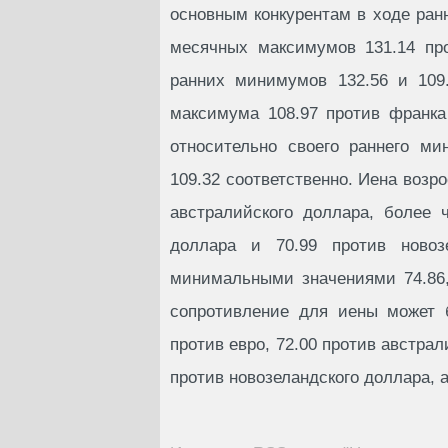
основным конкурентам в ходе ранн
месячных максимумов 131.14 про
ранних минимумов 132.56 и 109.
максимума 108.97 против франка
относительно своего раннего ми
109.32 соответственно. Иена возр
австралийского доллара, более 
доллара и 70.99 против ново
минимальными значениями 74.86,
сопротивление для иены может б
против евро, 72.00 против австрал
против новозеландского доллара, 