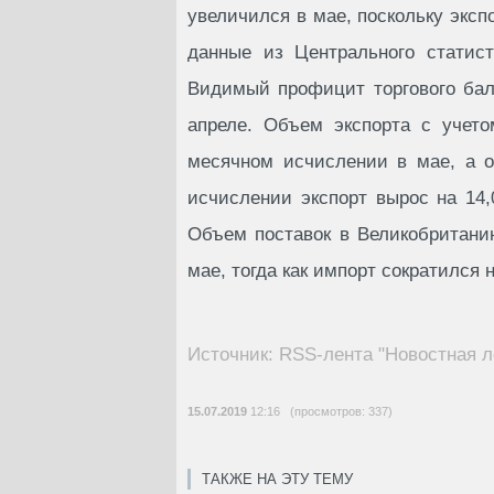
увеличился в мае, поскольку эксп
данные из Центрального статист
Видимый профицит торгового бал
апреле. Объем экспорта с учето
месячном исчислении в мае, а о
исчислении экспорт вырос на 14,
Объем поставок в Великобритани
мае, тогда как импорт сократился н
Источник: RSS-лента "Новостная л
15.07.2019
12:16 (просмотров: 337)
ТАКЖЕ НА ЭТУ ТЕМУ