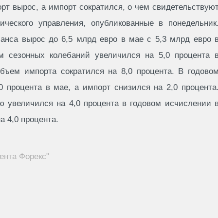
орт вырос, а импорт сократился, о чем свидетельствую
ического управления, опубликованные в понедельник
анса вырос до 6,5 млрд евро в мае с 5,3 млрд евро 
м сезонных колебаний увеличился на 5,0 процента 
бъем импорта сократился на 8,0 процента. В годово
0 процента в мае, а импорт снизился на 2,0 процента
ю увеличился на 4,0 процента в годовом исчислении 
а 4,0 процента.
ента Форекс"