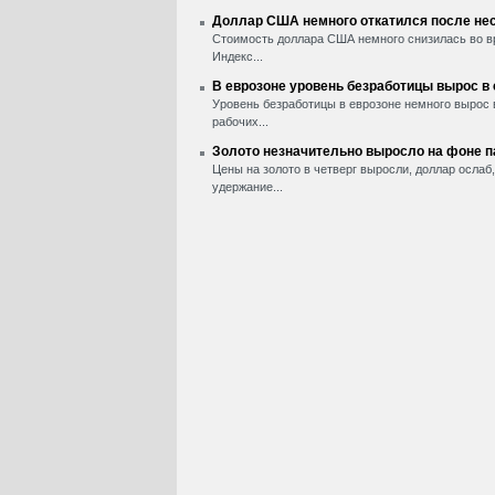
Доллар США немного откатился после нес
Стоимость доллара США немного снизилась во вр
Индекс...
В еврозоне уровень безработицы вырос в
Уровень безработицы в еврозоне немного вырос 
рабочих...
Золото незначительно выросло на фоне 
Цены на золото в четверг выросли, доллар ослаб
удержание...