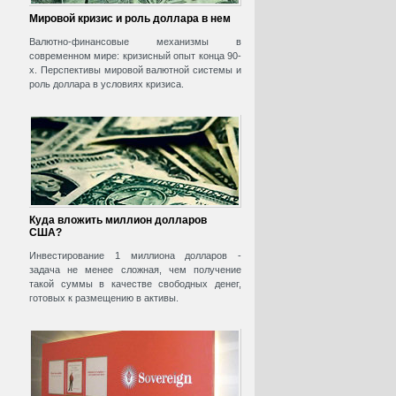
Мировой кризис и роль доллара в нем
Валютно-финансовые механизмы в
современном мире: кризисный опыт конца 90-
х. Перспективы мировой валютной системы и
роль доллара в условиях кризиса.
Куда вложить миллион долларов
США?
Инвестирование 1 миллиона долларов -
задача не менее сложная, чем получение
такой суммы в качестве свободных денег,
готовых к размещению в активы.