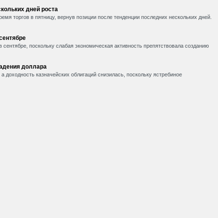
кольких дней роста
емя торгов в пятницу, вернув позиции после тенденции последних нескольких дней.
 сентябре
в сентябре, поскольку слабая экономическая активность препятствовала созданию
падения доллара
, а доходность казначейских облигаций снизилась, поскольку ястребиное