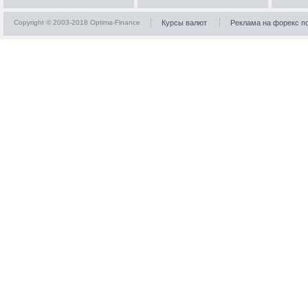
Copyright © 2003-2018 Optima-Finance
Курсы валют
Реклама на форекс п