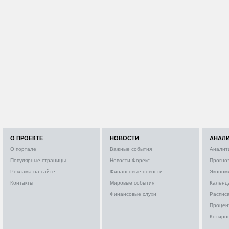
О ПРОЕКТЕ
НОВОСТИ
АНАЛ
О портале
Важные события
Аналит
Популярные страницы
Новости Форекс
Прогно
Реклама на сайте
Финансовые новости
Эконом
Контакты
Мировые события
Календ
Финансовые слухи
Расписа
Процен
Котиро