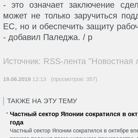
- это означает заключение сдел
может не только заручиться под
ЕС, но и обеспечить защиту рабо
- добавил Паледжа. / р
Источник: RSS-лента "Новостная 
19.06.2019
12:13 (просмотров: 357)
ТАКЖЕ НА ЭТУ ТЕМУ
Частный сектор Японии сократился в окт
года
Частный сектор Японии сократился в октябре впе