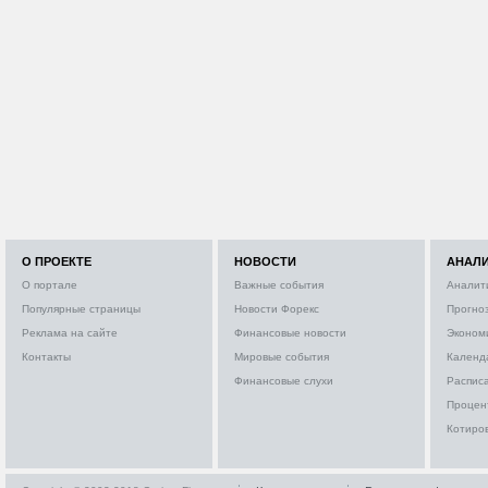
О ПРОЕКТЕ
НОВОСТИ
АНАЛ
О портале
Важные события
Аналит
Популярные страницы
Новости Форекс
Прогно
Реклама на сайте
Финансовые новости
Эконом
Контакты
Мировые события
Календ
Финансовые слухи
Расписа
Процен
Котиро