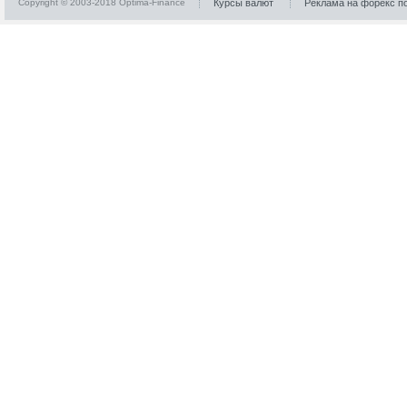
Copyright © 2003-2018 Optima-Finance
Курсы валют
Реклама на форекс п