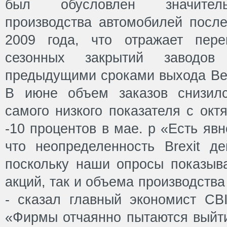
был обусловлен значител
производства автомобилей после
2009 года, что отражает пере
сезонных закрытий заводов
предыдущими сроками выхода Вел
В июне объем заказов снизилс
самого низкого показателя с окт
-10 процентов в мае. p «Есть явн
что неопределенность Brexit де
поскольку наши опросы показыва
акций, так и объема производств
- сказал главный экономист C
«Фирмы отчаянно пытаются выйти