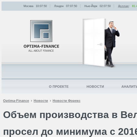
Москва
10:07:50
Лондон
07:07:50
Нью-Йорк
02:07:50
Доллар
:
81.
О ПРОЕКТЕ
НОВОСТИ
АНАЛИТ
Optima-Finance
Новости
Новости Форекс
Объем производства в Ве
просел до минимума с 201