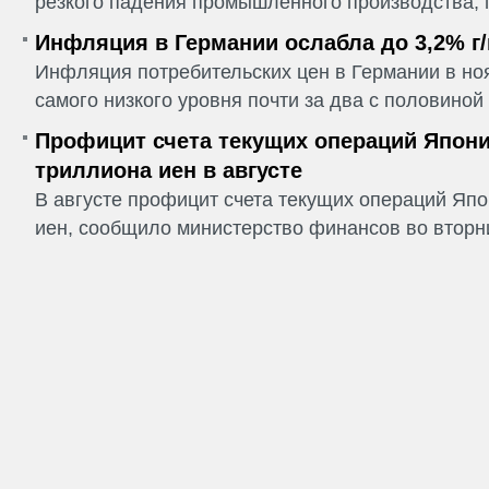
резкого падения промышленного производства, п
Инфляция в Германии ослабла до 3,2% г/
Инфляция потребительских цен в Германии в но
самого низкого уровня почти за два с половиной г
Профицит счета текущих операций Япони
триллиона иен в августе
В августе профицит счета текущих операций Япо
иен, сообщило министерство финансов во вторни