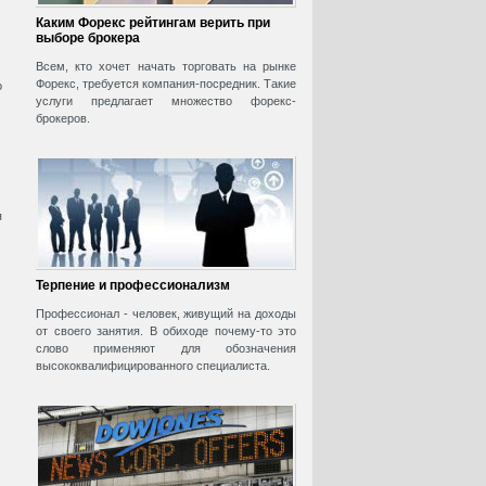
Каким Форекс рейтингам верить при
выборе брокера
Всем, кто хочет начать торговать на рынке
Форекс, требуется компания-посредник. Такие
о
услуги предлагает множество форекс-
брокеров.
я
Терпение и профессионализм
Профессионал - человек, живущий на доходы
от своего занятия. В обиходе почему-то это
слово применяют для обозначения
высококвалифицированного специалиста.