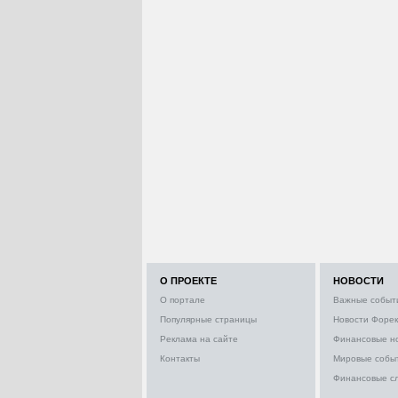
О ПРОЕКТЕ
НОВОСТИ
О портале
Важные событ
Популярные страницы
Новости Форек
Реклама на сайте
Финансовые н
Контакты
Мировые собы
Финансовые с