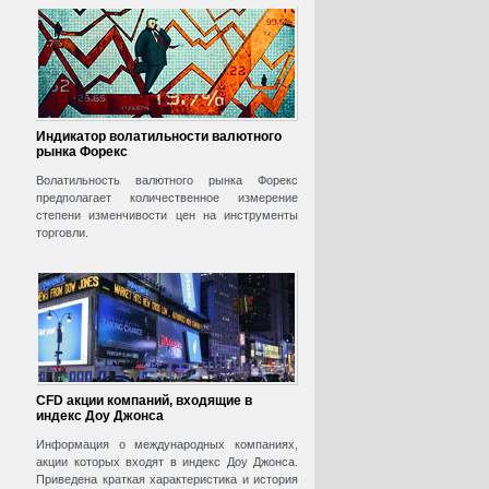
Индикатор волатильности валютного
рынка Форекс
Волатильность валютного рынка Форекс
предполагает количественное измерение
степени изменчивости цен на инструменты
торговли.
CFD акции компаний, входящие в
индекс Доу Джонса
Информация о международных компаниях,
акции которых входят в индекс Доу Джонса.
Приведена краткая характеристика и история