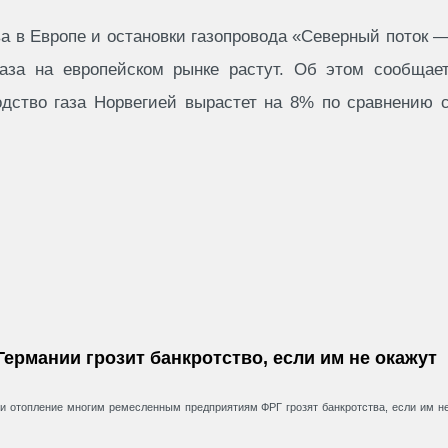
а в Европе и остановки газопровода «Северный поток 
аза на европейском рынке растут. Об этом сообщае
дство газа Норвегией вырастет на 8% по сравнению 
Германии грозит банкротство, если им не окажут
 и отопление многим ремесленным предприятиям ФРГ грозят банкротства, если им н