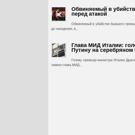
Обвиняемый в убийств
перед атакой
Обвиняемый в убийстве бывшего премье
до нападения, в...
Глава МИД Италии: гол
Путину на серебряном
Голову премьер-министра Италии Драги
заявил глава МИД...