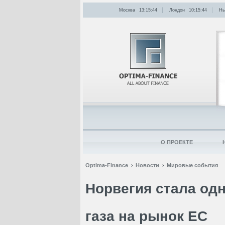
Москва
13:15:44
Лондон
10:15:44
Нь
О ПРОЕКТЕ
Optima-Finance
Новости
Мировые события
Норвегия стала од
газа на рынок ЕС