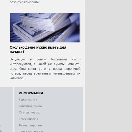
развития компаний.
Сколько денег нужно иметь для
начала?
Входящие в рынок биржевики часто
интересуются, с какой же суммы начинать
игру. Они хотят устоять перед вереницей
потерь, перед временным уменьшением их
капитала.
ИНФОРМАЦИЯ
Курсы валют
Товарный рынок
Статьи Форекс
Forex опросы
ы
Бизнес гороскоп
ий
Юмор на Форекс