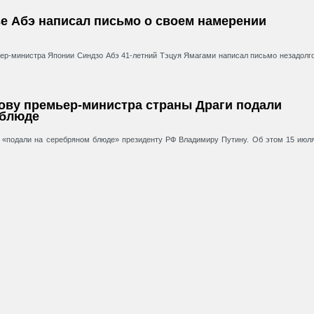
е Абэ написал письмо о своем намерении
р-министра Японии Синдзо Абэ 41-летний Тэцуя Ямагами написал письмо незадолг
ову премьер-министра страны Драги подали
 блюде
 «подали на серебряном блюде» президенту РФ Владимиру Путину. Об этом 15 июл