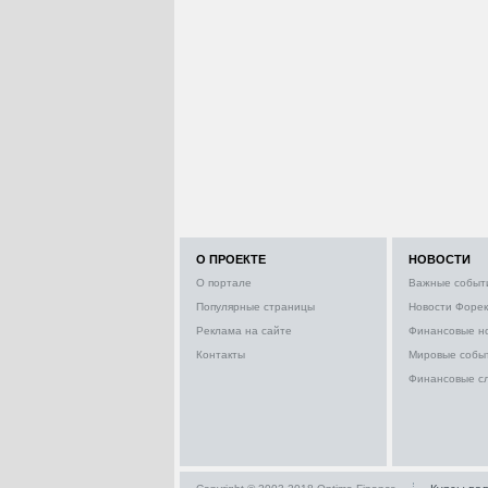
О ПРОЕКТЕ
НОВОСТИ
О портале
Важные событ
Популярные страницы
Новости Форек
Реклама на сайте
Финансовые н
Контакты
Мировые собы
Финансовые с