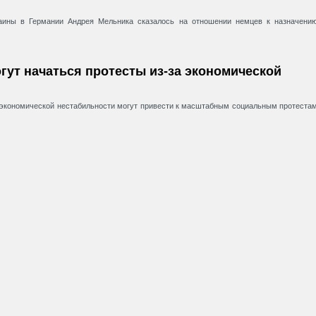
раины в Германии Андрея Мельника сказалось на отношении немцев к назначени
огут начаться протесты из-за экономической
 экономической нестабильности могут привести к масштабным социальным протеста