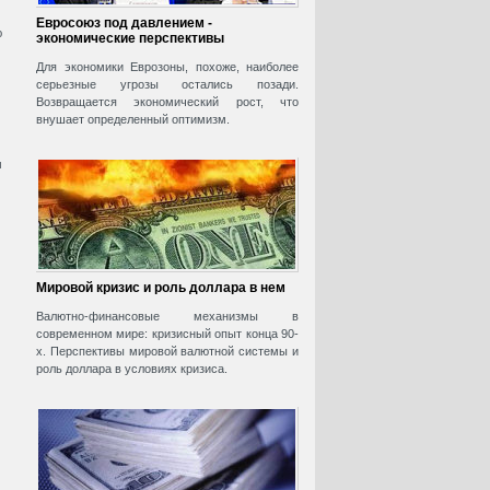
Евросоюз под давлением -
ю
экономические перспективы
Для экономики Еврозоны, похоже, наиболее
серьезные угрозы остались позади.
Возвращается экономический рост, что
внушает определенный оптимизм.
м
Мировой кризис и роль доллара в нем
Валютно-финансовые механизмы в
современном мире: кризисный опыт конца 90-
х. Перспективы мировой валютной системы и
роль доллара в условиях кризиса.