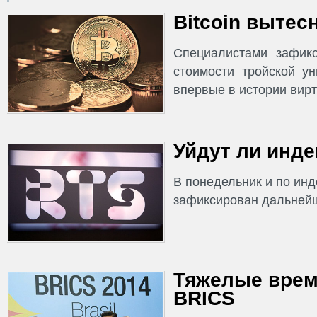
Bitcoin вытес
Специалистами зафик
стоимости тройской у
впервые в истории вирт
Уйдут ли инде
В понедельник и по ин
зафиксирован дальнейш
Тяжелые врем
BRICS