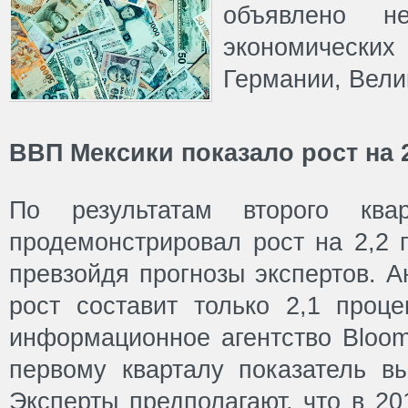
объявлено не
экономическ
Германии, Вели
ВВП Мексики показало рост на 
По результатам второго кв
продемонстрировал рост на 2,2 п
превзойдя прогнозы экспертов. А
рост составит только 2,1 проц
информационное агентство Bloom
первому кварталу показатель вы
Эксперты предполагают, что в 20