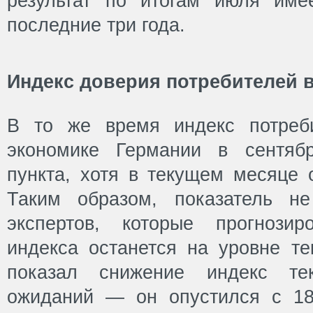
результат по итогам июля име
последние три года.
Индекс доверия потребителей в
В то же время индекс потреби
экономике Германии в сентяб
пункта, хотя в текущем месяце о
Таким образом, показатель н
экспертов, которые прогнозир
индекса останется на уровне те
показал снижение индекс тек
ожиданий — он опустился с 18