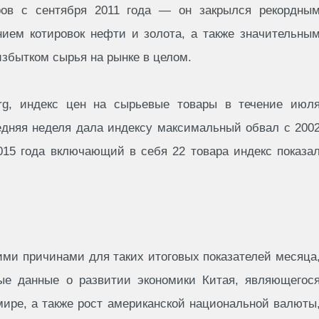
ров с сентября 2011 года — он закрылся рекордны
нием котировок нефти и золота, а также значительны
избытком сырья на рынке в целом.
erg, индекс цен на сырьевые товары в течение июл
ледняя неделя дала индексу максимальный обвал с 200
2015 года включающий в себя 22 товара индекс показа
ми причинами для таких итоговых показателей месяца
ые данные о развитии экономики Китая, являющегос
ире, а также рост американской национальной валюты