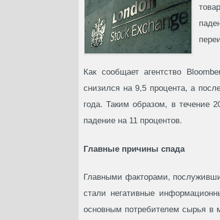
това
паде
пере
Как сообщает агентство Bloomb
снизился на 9,5 процента, а пос
года. Таким образом, в течение 
падение на 11 процентов.
Главные причины спада
Главными факторами, послуживши
стали негативные информационн
основным потребителем сырья в м