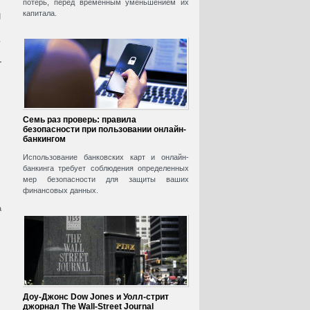
потерь, перед временным уменьшением их
и
капитала.
.
—
Семь раз проверь: правила
безопасности при пользовании онлайн-
банкингом
Использование банковских карт и онлайн-
банкинга требует соблюдения определенных
мер безопасности для защиты ваших
финансовых данных.
а
Доу-Джонс Dow Jones и Уолл-стрит
джорнал The Wall-Street Journal