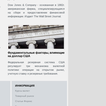
Dow Jones & Company - основанная в 1882г.
,
американская фирма, специализирующаяся
на сборе и предоставлении финансовой
информации. Издает The Wall Street Journal.
,
Фундаментальные факторы, влияющие
на доллар США
Федеральная резервная система США
регулирует три механизма валютной
политики: операции на открытом рынке,
учетную ставку и резервные требования.
ИНФОРМАЦИЯ
Курсы валют
Товарный рынок
Статьи Форекс