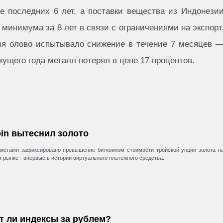
е последних 6 лет, а поставки вещества из Индонези
 минимума за 8 лет в связи с ограничениями на экспорт
ия олово испытывало снижение в течение 7 месяцев 
ущего года металл потерял в цене 17 процентов.
oin вытеснил золото
истами зафиксировано превышение биткоином стоимости тройской унции золота н
 рынке - впервые в истории виртуального платежного средства.
т ли индексы за рублем?