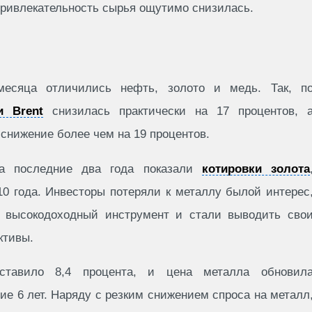
привлекательность сырья ощутимо снизилась.
есяца отличились нефть, золото и медь. Так, п
и Brent
снизилась практически на 17 процентов, 
снижение более чем на 19 процентов.
а последние два года показали
котировки золота
0 года. Инвесторы потеряли к металлу былой интерес
к высокодоходный инструмент и стали выводить сво
ктивы.
тавило 8,4 процента, и цена металла обновил
е 6 лет. Наряду с резким снижением спроса на металл