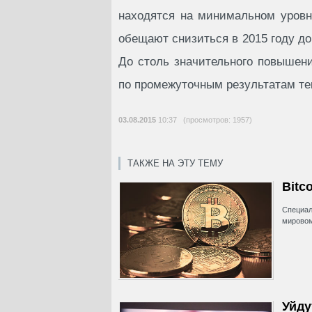
находятся на минимальном уровн
обещают снизиться в 2015 году до
До столь значительного повышен
по промежуточным результатам тек
03.08.2015
10:37 (просмотров: 1957)
ТАКЖЕ НА ЭТУ ТЕМУ
Bitc
Специал
мировом
Уйду