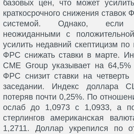
базовых цен, что может усилит
краткосрочного снижения ставок 
системой. Однако, если
неожиданными с положительной
усилить недавний скептицизм по 
ФРС снижать ставки в марте. Ин
CME Group указывает на 64,5% в
ФРС снизит ставки на четверть 
заседании. Индекс доллара С
потеряв почти 0,25%. По отноше
ослаб до 1,0973 с 1,0933, а 
стерлингов американская валю
1,2711. Доллар укрепился по 