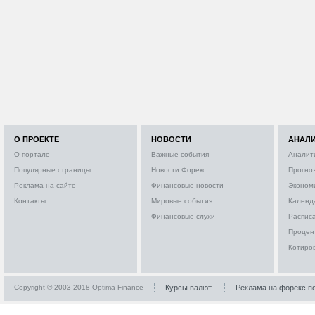
О ПРОЕКТЕ
НОВОСТИ
АНАЛ
О портале
Важные события
Аналит
Популярные страницы
Новости Форекс
Прогно
Реклама на сайте
Финансовые новости
Эконом
Контакты
Мировые события
Календ
Финансовые слухи
Расписа
Процен
Котиро
Copyright © 2003-2018 Optima-Finance
Курсы валют
Реклама на форекс п