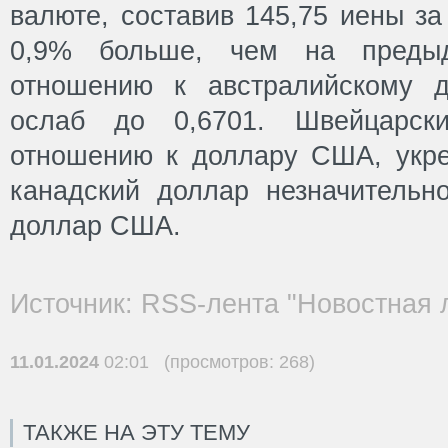
валюте, составив 145,75 иены за
0,9% больше, чем на преды
отношению к австралийскому 
ослаб до 0,6701. Швейцарс
отношению к доллару США, укре
канадский доллар незначительн
доллар США.
Источник: RSS-лента "Новостная 
11.01.2024
02:01 (просмотров: 268)
ТАКЖЕ НА ЭТУ ТЕМУ