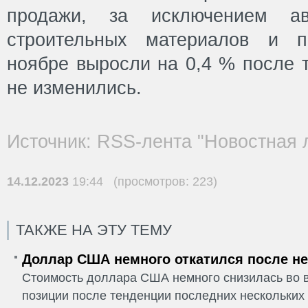
продажи, за исключением авт
строительных материалов и п
ноябре выросли на 0,4 % после т
не изменились.
Источник: RSS-лента "Новостная 
14.12.2023
19:44 (просмотров: 223)
ТАКЖЕ НА ЭТУ ТЕМУ
Доллар США немного откатился после не
Стоимость доллара США немного снизилась во в
позиции после тенденции последних нескольких 