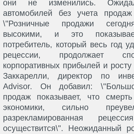
они не изменились. Ожида
автомобилей без учета продаж
\"Розничные продажи сегод
высокими, и это показывае
потребитель, который весь год у
рецессии, продолжает спо
корпоративных прибылей и росту 
Заккарелли, директор по инве
Advisor. Он добавил: \"Больш
продаж показывает, что смерть
экономики, сильно преув
разрекламированная рецес
осуществится\". Неожиданный р