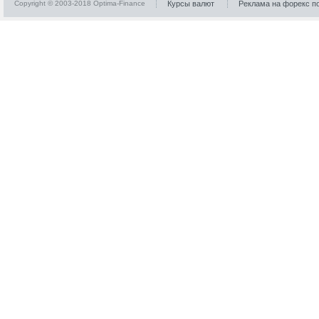
Copyright © 2003-2018 Optima-Finance
Курсы валют
Реклама на форекс п