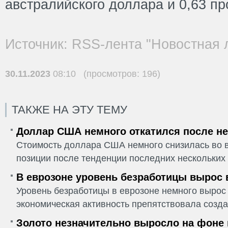
австралийского доллара и 0,63 п
Источник: RSS-лента "Новостная 
30.11.2023
08:10 (просмотров: 196)
ТАКЖЕ НА ЭТУ ТЕМУ
Доллар США немного откатился после не
Стоимость доллара США немного снизилась во в
позиции после тенденции последних нескольких 
В еврозоне уровень безработицы вырос 
Уровень безработицы в еврозоне немного вырос 
экономическая активность препятствовала созда
Золото незначительно выросло на фоне