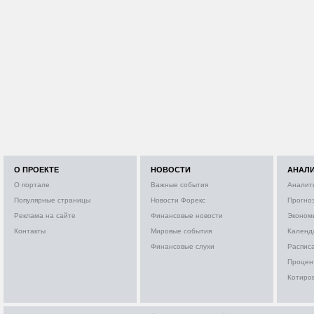
О ПРОЕКТЕ
НОВОСТИ
АНАЛ
О портале
Важные события
Аналит
Популярные страницы
Новости Форекс
Прогно
Реклама на сайте
Финансовые новости
Эконом
Контакты
Мировые события
Календ
Финансовые слухи
Расписа
Процен
Котиро