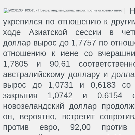
Н
укрепился по отношению к други
ходе Азиатской сессии в четв
доллар вырос до 1,7757 по отнош
отношению к иене со вчерашни
1,7805 и 90,61 соответствен
австралийскому доллару и долл
вырос до 1,0731 и 0,6183 со 
закрытия 1,0742 и 0,6154 со
новозеландский доллар продолж
он, вероятно, встретит сопроти
против евро, 92,00 против