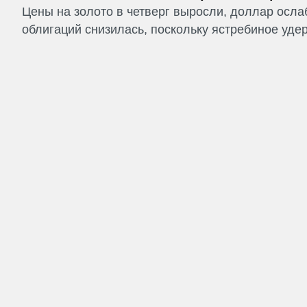
Цены на золото в четверг выросли, доллар ослаб
облигаций снизилась, поскольку ястребиное удер