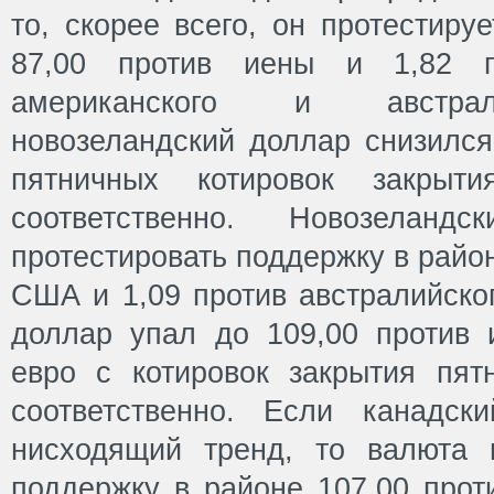
то, скорее всего, он протестиру
87,00 против иены и 1,82 п
американского и австрал
новозеландский доллар снизился
пятничных котировок закрыт
соответственно. Новозелан
протестировать поддержку в райо
США и 1,09 против австралийско
доллар упал до 109,00 против 
евро с котировок закрытия пят
соответственно. Если канадск
нисходящий тренд, то валюта 
поддержку в районе 107,00 прот