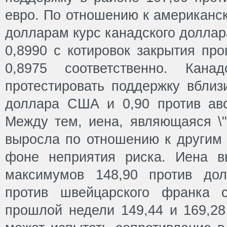
евро. По отношению к американс
долларам курс канадского доллар
0,8990 с котировок закрытия пр
0,8975 соответственно. Кана
протестировать поддержку вблиз
доллара США и 0,90 против авс
Между тем, иена, являющаяся \"
выросла по отношению к другим
фоне неприятия риска. Иена в
максимумов 148,90 против до
против швейцарского франка с
прошлой недели 149,44 и 169,28