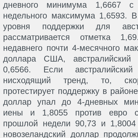
дневного минимума 1,6667 с 
недельного максимума 1,6593. В
уровня поддержки для авст
рассматривается отметка 1,6
недавнего почти 4-месячного ма
доллара США, австралийский 
0,6566. Если австралийски
нисходящий тренд, то, ско
протестирует поддержку в районе
доллар упал до 4-дневных мин
иены и 1,8055 против евро с
прошлой недели 90,73 и 1,8004 
новозеландский доллар продолж