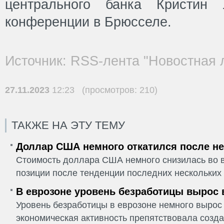
центрального банка Кристин 
конференции в Брюсселе.
Источник: RSS-лента "Новостная 
27.11.2023
12:23 (просмотров: 210)
ТАКЖЕ НА ЭТУ ТЕМУ
Доллар США немного откатился после не
Стоимость доллара США немного снизилась во в
позиции после тенденции последних нескольких 
В еврозоне уровень безработицы вырос 
Уровень безработицы в еврозоне немного вырос 
экономическая активность препятствовала созда