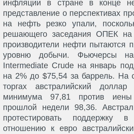
инфляции в стране в конце не
представление о перспективах пр
на нефть резко упали, поскол
решающего заседания ОПЕК на 
производители нефти пытаются п
уровню добычи. Фьючерсы н
Intermediate Crude на январь по
на 2% до $75,54 за баррель. На 
торгах австралийский доллар
минимума 97,81 против иены
прошлой недели 98,36. Австра
протестировать поддержку 
отношению к евро австралийск