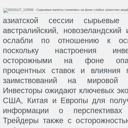
азиатской сессии сырьевые
австралийский, новозеландский 
ослабли по отношению к осн
поскольку настроения инве
осторожными на фоне опас
процентных ставок и влияния 
заимствований на мировой э
Инвесторы ожидают ключевых эко
США, Китая и Европы для полу
информации о перспективах 
Трейдеры также с осторожност