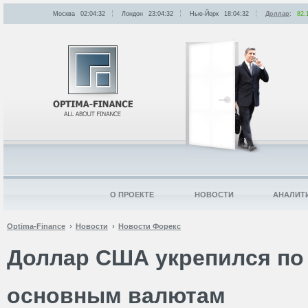
Москва
02:04:32
Лондон
23:04:32
Нью-Йорк
18:04:32
Доллар
:
82.
О ПРОЕКТЕ
НОВОСТИ
АНАЛИТ
Optima-Finance
Новости
Новости Форекс
Доллар США укрепился по
основным валютам