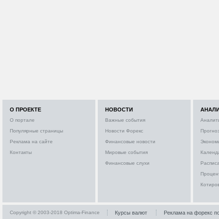
О ПРОЕКТЕ
НОВОСТИ
АНАЛ
О портале
Важные события
Аналит
Популярные страницы
Новости Форекс
Прогно
Реклама на сайте
Финансовые новости
Эконом
Контакты
Мировые события
Календ
Финансовые слухи
Расписа
Процен
Котиро
Copyright © 2003-2018 Optima-Finance
Курсы валют
Реклама на форекс п