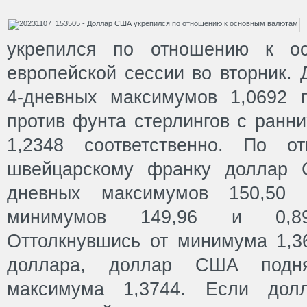
укрепился по отношению к о
европейской сессии во вторник.
4-дневных максимумов 1,0692 
против фунта стерлингов с ранн
1,2348 соответственно. По 
швейцарскому франку доллар 
дневных максимумов 150,50
минимумов 149,96 и 0,898
Оттолкнувшись от минимума 1,36
доллара, доллар США подня
максимума 1,3744. Если до