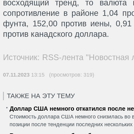
восходящий тренд, то валюта 
сопротивление в районе 1,04 про
фунта, 152,00 против иены, 0,91
против канадского доллара.
Источник: RSS-лента "Новостная 
07.11.2023
13:15 (просмотров: 319)
ТАКЖЕ НА ЭТУ ТЕМУ
Доллар США немного откатился после не
Стоимость доллара США немного снизилась во в
позиции после тенденции последних нескольких 