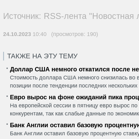
Источник: RSS-лента "Новостная 
24.10.2023
10:40 (просмотров: 190)
ТАКЖЕ НА ЭТУ ТЕМУ
Доллар США немного откатился после не
Стоимость доллара США немного снизилась во в
позиции после тенденции последних нескольких 
Евро вырос на фоне ожиданий пика проц
На европейской сессии в пятницу евро вырос п
конкурентам, так как слабые данные по экономик
Банк Англии оставил базовую процентну
Банк Англии оставил базовую процентную ставку