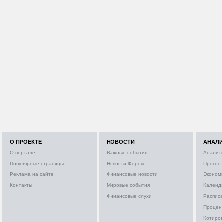
О ПРОЕКТЕ
НОВОСТИ
АНАЛ
О портале
Важные события
Аналит
Популярные страницы
Новости Форекс
Прогно
Реклама на сайте
Финансовые новости
Эконом
Контакты
Мировые события
Календ
Финансовые слухи
Расписа
Процен
Котиро