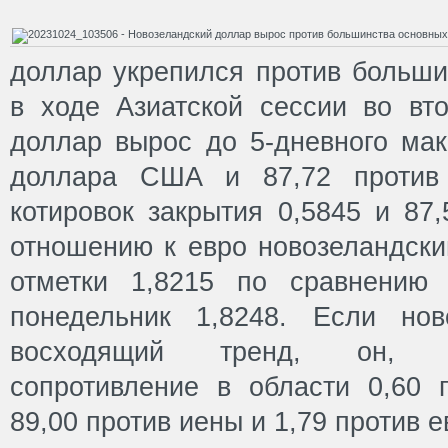
доллар укрепился против больши
в ходе Азиатской сессии во вто
доллар вырос до 5-дневного мак
доллара США и 87,72 против
котировок закрытия 0,5845 и 87,
отношению к евро новозеландски
отметки 1,8215 по сравнению
понедельник 1,8248. Если нов
восходящий тренд, он, ве
сопротивление в области 0,60
89,00 против иены и 1,79 против е