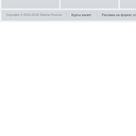
Copyright © 2003-2018 Optima-Finance
Курсы валют
Реклама на форекс п