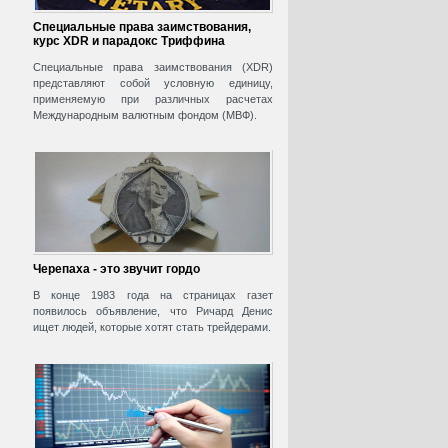
Специальные права заимствования,
курс XDR и парадокс Триффина
Специальные права заимствования (XDR)
представляют собой условную единицу,
применяемую при различных расчетах
Международным валютным фондом (МВФ).
Черепаха - это звучит гордо
В конце 1983 года на страницах газет
появилось объявление, что Ричард Денис
ищет людей, которые хотят стать трейдерами.