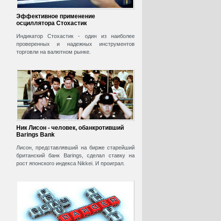
Эффективное применение
осциллятора Стохастик
Индикатор Стохастик - один из наиболее
проверенных и надежных инструментов
торговли на валютном рынке.
Ник Лисон - человек, обанкротивший
Barings Bank
Лисон, представлявший на бирже старейший
британский банк Barings, сделал ставку на
рост японского индекса Nikkei. И проиграл.