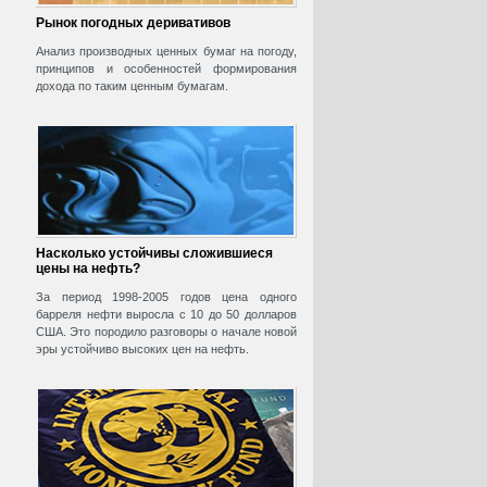
Рынок погодных деривативов
Анализ производных ценных бумаг на погоду,
принципов и особенностей формирования
дохода по таким ценным бумагам.
Насколько устойчивы сложившиеся
цены на нефть?
За период 1998-2005 годов цена одного
барреля нефти выросла с 10 до 50 долларов
США. Это породило разговоры о начале новой
эры устойчиво высоких цен на нефть.