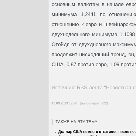
основным валютам в начале евро
минимума 1,2441 по отношени
отношению к евро и швейцарском
двухнедельного минимума 1,1098 
Отойдя от двухдневного максимум
продолжит нисходящий тренд, он, 
США, 0,87 против евро, 1,09 проти
Источник: RSS-лента "Новостная л
13.09.2023
12:28 (просмотров: 222)
ТАКЖЕ НА ЭТУ ТЕМУ
Доллар США немного откатился после нес