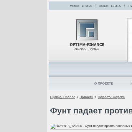
Москва
17:06:20
Лондон
14:06:20
Нь
О ПРОЕКТЕ
Optima-Finance
Новости
Новости Форекс
Фунт падает проти