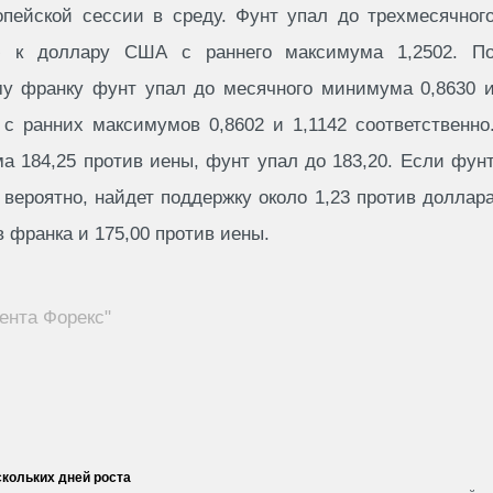
пейской сессии в среду. Фунт упал до трехмесячног
ю к доллару США с раннего максимума 1,2502. П
у франку фунт упал до месячного минимума 0,8630 
с ранних максимумов 0,8602 и 1,1142 соответственно
а 184,25 против иены, фунт упал до 183,20. Если фун
вероятно, найдет поддержку около 1,23 против доллар
в франка и 175,00 против иены.
ента Форекс"
кольких дней роста